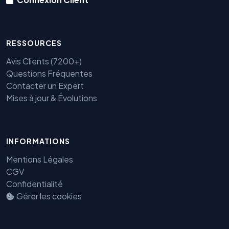
RESSOURCES
Avis Clients (7200+)
Questions Fréquentes
Contacter un Expert
Mises à jour & Évolutions
INFORMATIONS
Mentions Légales
Benjamin — Agent IA SEO &
GEO
CGV
Confidentialité
Gérer les cookies