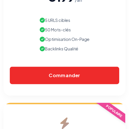
5 URLS cibles
50 Mots-clés
Optimisation On-Page
Backlinks Qualité
Commander
POPULAIRE