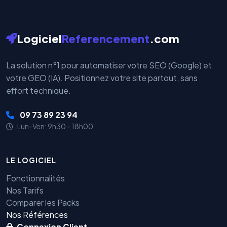
Logiciel
Referencement
.com
La solution n°1 pour automatiser votre SEO (Google) et
votre GEO (IA). Positionnez votre site partout, sans
effort technique.
09 73 89 23 94
Lun-Ven: 9h30 - 18h00
LE LOGICIEL
Fonctionnalités
Nos Tarifs
Comparer les Packs
Nos Références
Connexion Client