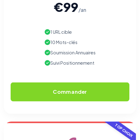
€99
/an
1 URL cible
10 Mots-clés
Soumission Annuaires
Suivi Positionnement
Commander
TOP CHOIX