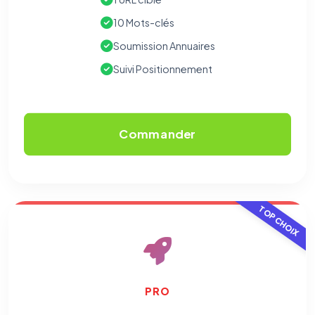
10 Mots-clés
Soumission Annuaires
Suivi Positionnement
Commander
TOP CHOIX
PRO