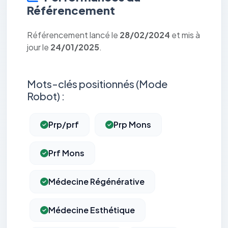
Référencement
Référencement lancé le
28/02/2024
et mis à
jour le
24/01/2025
.
Mots-clés positionnés (Mode
Robot) :
Prp/prf
Prp Mons
Prf Mons
Médecine Régénérative
Médecine Esthétique