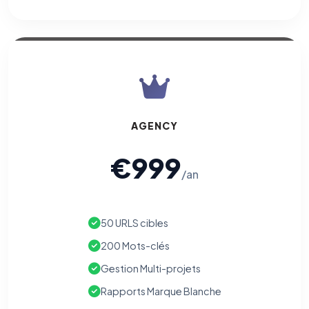
AGENCY
€999
/an
50 URLS cibles
200 Mots-clés
Gestion Multi-projets
Rapports Marque Blanche