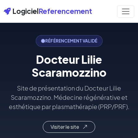
Logiciel
Referencement
RÉFÉRENCEMENT VALIDÉ
Docteur Lilie
Scaramozzino
Site de présentation du Docteur Lilie
Scaramozzino. Médecine régénérative et
esthétique par plasmathérapie (PRP/PRF).
Visiter le site