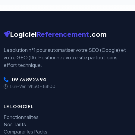
Logiciel
Referencement
.com
La solution n°1 pour automatiser votre SEO (Google) et
votre GEO (IA). Positionnez votre site partout, sans
effort technique.
09 73 89 23 94
Lun-Ven: 9h30 - 18h00
LE LOGICIEL
Fonctionnalités
Nos Tarifs
Comparer les Packs