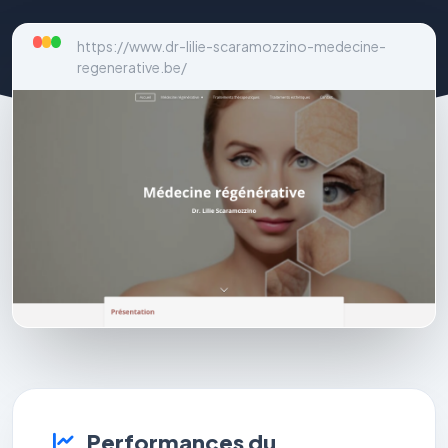
https://www.dr-lilie-scaramozzino-medecine-
regenerative.be/
Performances du