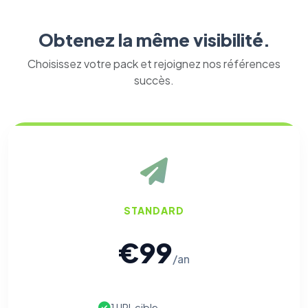
Obtenez la même visibilité.
Choisissez votre pack et rejoignez nos références
succès.
STANDARD
€99
/an
1 URL cible