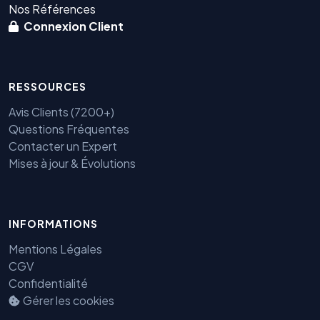
Nos Références
Connexion Client
RESSOURCES
Avis Clients (7200+)
Questions Fréquentes
Contacter un Expert
Mises à jour & Évolutions
INFORMATIONS
Benjamin — Agent IA SEO &
GEO
Mentions Légales
CGV
Confidentialité
Gérer les cookies