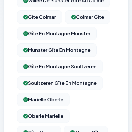
Vallée De Munster Gîte Au Calme
Gîte Colmar
Colmar Gîte
Gîte En Montagne Munster
Munster Gîte En Montagne
Gîte En Montagne Soultzeren
Soultzeren Gîte En Montagne
Marielle Oberle
Oberle Marielle