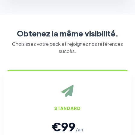
Obtenez la même visibilité.
Choisissez votre pack et rejoignez nos références
succès.
STANDARD
€99
/an