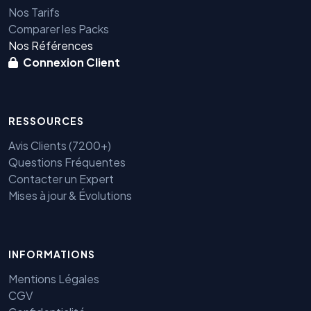
Nos Tarifs
Comparer les Packs
Nos Références
Connexion Client
RESSOURCES
Avis Clients (7200+)
Questions Fréquentes
Contacter un Expert
Mises à jour & Évolutions
INFORMATIONS
Benjamin — Agent IA SEO &
Mentions Légales
GEO
CGV