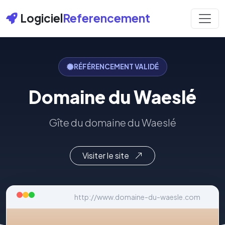
Logiciel
Referencement
RÉFÉRENCEMENT VALIDÉ
Domaine du Waeslé
Gîte du domaine du Waeslé
Visiter le site
http://www.domaine-du-waesle.com