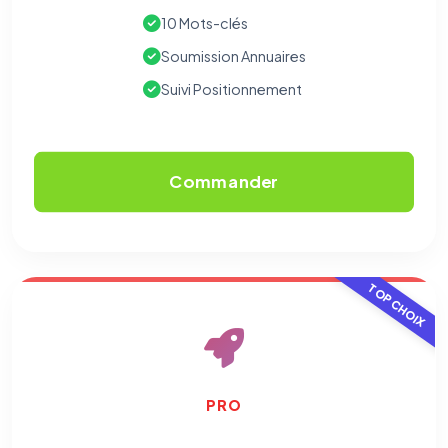
10 Mots-clés
Soumission Annuaires
Suivi Positionnement
Commander
TOP CHOIX
PRO