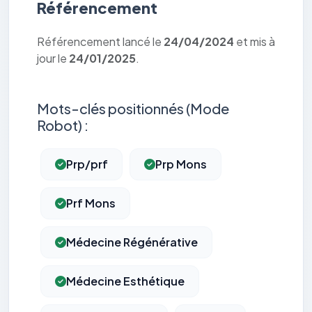
Référencement
Référencement lancé le
24/04/2024
et mis à
jour le
24/01/2025
.
Mots-clés positionnés (Mode
Robot) :
Prp/prf
Prp Mons
Prf Mons
Médecine Régénérative
Médecine Esthétique