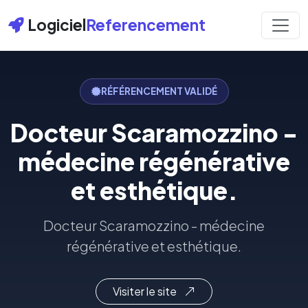
Logiciel
Referencement
RÉFÉRENCEMENT VALIDÉ
Docteur Scaramozzino -
médecine régénérative
et esthétique.
Docteur Scaramozzino - médecine
régénérative et esthétique.
Visiter le site