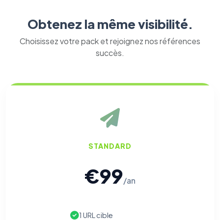
Obtenez la même visibilité.
Choisissez votre pack et rejoignez nos références
succès.
STANDARD
€99
/an
1 URL cible