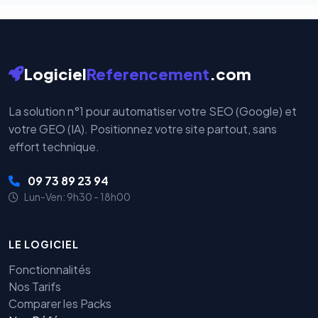
Logiciel
Referencement
.com
La solution n°1 pour automatiser votre SEO (Google) et
votre GEO (IA). Positionnez votre site partout, sans
effort technique.
09 73 89 23 94
Lun-Ven: 9h30 - 18h00
LE LOGICIEL
Fonctionnalités
Nos Tarifs
Comparer les Packs