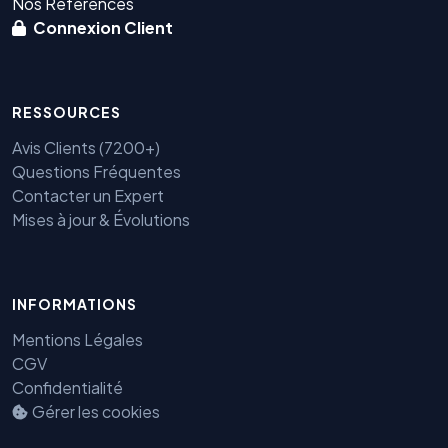
Nos Références
Connexion Client
RESSOURCES
Avis Clients (7200+)
Questions Fréquentes
Contacter un Expert
Mises à jour & Évolutions
INFORMATIONS
Benjamin — Agent IA SEO &
GEO
Mentions Légales
CGV
Confidentialité
Gérer les cookies