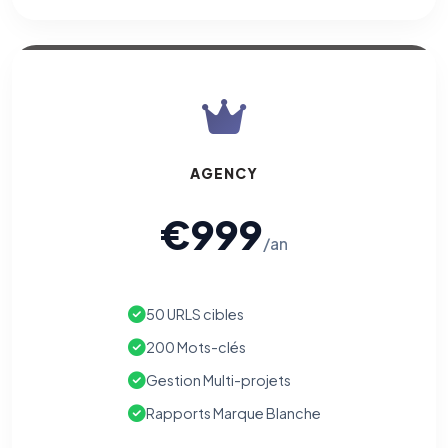
AGENCY
€999
/an
50 URLS cibles
200 Mots-clés
Gestion Multi-projets
Rapports Marque Blanche