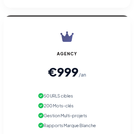
AGENCY
€999
/an
50 URLS cibles
200 Mots-clés
Gestion Multi-projets
Rapports Marque Blanche