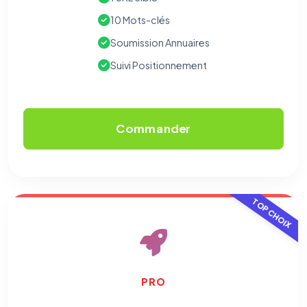
10 Mots-clés
Soumission Annuaires
Suivi Positionnement
Commander
TOP CHOIX
PRO