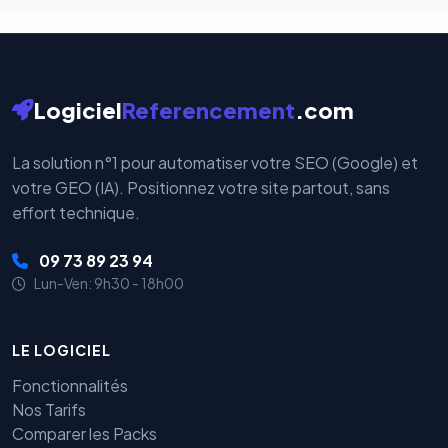
Logiciel
Referencement
.com
La solution n°1 pour automatiser votre SEO (Google) et
votre GEO (IA). Positionnez votre site partout, sans
effort technique.
09 73 89 23 94
Lun-Ven: 9h30 - 18h00
LE LOGICIEL
Fonctionnalités
Nos Tarifs
Comparer les Packs