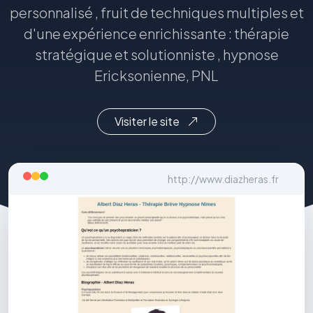
personnalisé , fruit de techniques multiples et
d'une expérience enrichissante : thérapie
stratégique et solutionniste , hypnose
Ericksonienne, PNL
Visiter le site
http://www.diazheras.fr