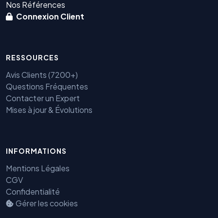
Nos Références
Connexion Client
RESSOURCES
Avis Clients (7200+)
Questions Fréquentes
Contacter un Expert
Mises à jour & Évolutions
Benjamin — Agent IA SEO &
INFORMATIONS
GEO
Mentions Légales
CGV
Confidentialité
Gérer les cookies