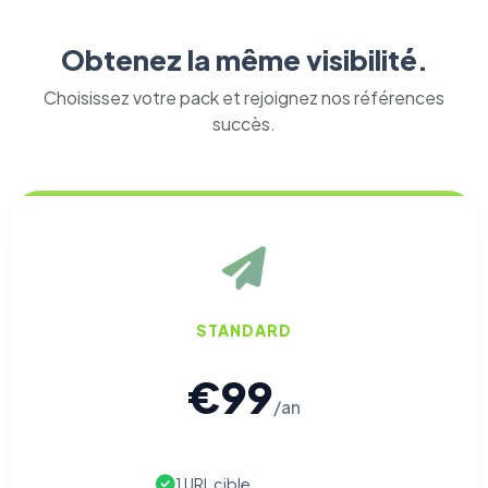
Obtenez la même visibilité.
Choisissez votre pack et rejoignez nos références
succès.
STANDARD
€99
/an
1 URL cible