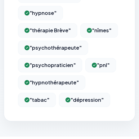
"hypnose"
"thérapie Brève"
"nîmes"
"psychothérapeute"
"psychopraticien"
"pnl"
"hypnothérapeute"
"tabac"
"dépression"