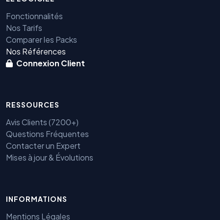
Fonctionnalités
Nos Tarifs
Comparer les Packs
Nos Références
Connexion Client
RESSOURCES
Avis Clients (7200+)
Questions Fréquentes
Contacter un Expert
Mises à jour & Évolutions
INFORMATIONS
Benjamin — Agent IA SEO &
Mentions Légales