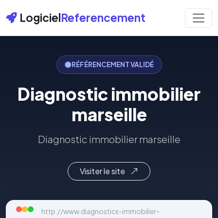
Logiciel
Referencement
RÉFÉRENCEMENT VALIDÉ
Diagnostic immobilier
marseille
Diagnostic immobilier marseille
Visiter le site
http://www.diagnostics-immobilier-