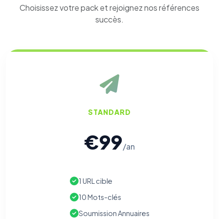
Choisissez votre pack et rejoignez nos références
succès.
STANDARD
€99
/an
1 URL cible
10 Mots-clés
Soumission Annuaires