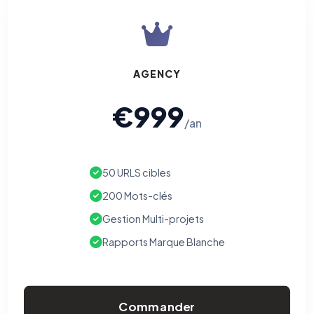
AGENCY
€999
/an
50 URLS cibles
200 Mots-clés
Gestion Multi-projets
Rapports Marque Blanche
Commander