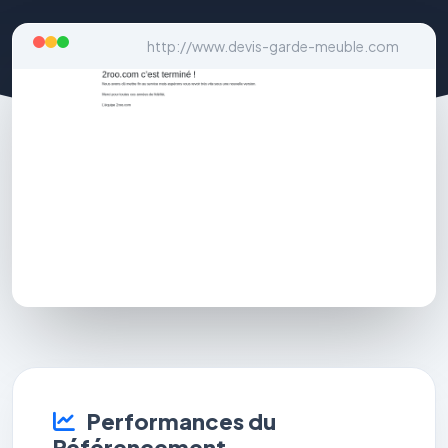
http://www.devis-garde-meuble.com
Performances du
Référencement