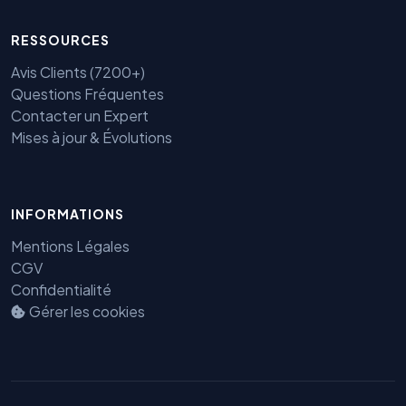
RESSOURCES
Avis Clients (7200+)
Questions Fréquentes
Contacter un Expert
Mises à jour & Évolutions
Benjamin — Agent IA SEO &
INFORMATIONS
GEO
Mentions Légales
CGV
Confidentialité
Gérer les cookies