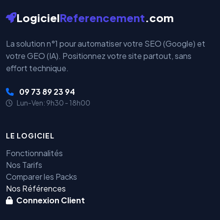
Logiciel
Referencement
.com
La solution n°1 pour automatiser votre SEO (Google) et
votre GEO (IA). Positionnez votre site partout, sans
effort technique.
09 73 89 23 94
Lun-Ven: 9h30 - 18h00
LE LOGICIEL
Fonctionnalités
Nos Tarifs
Comparer les Packs
Nos Références
Connexion Client