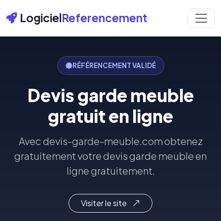
Logiciel
Referencement
RÉFÉRENCEMENT VALIDÉ
Devis garde meuble
gratuit en ligne
Avec devis-garde-meuble.com obtenez
gratuitement votre devis garde meuble en
ligne gratuitement.
Visiter le site