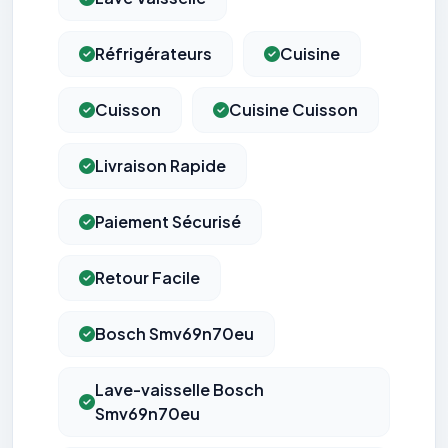
Réfrigérateurs
Cuisine
Cuisson
Cuisine Cuisson
Livraison Rapide
Paiement Sécurisé
Retour Facile
Bosch Smv69n70eu
Lave-vaisselle Bosch
Smv69n70eu