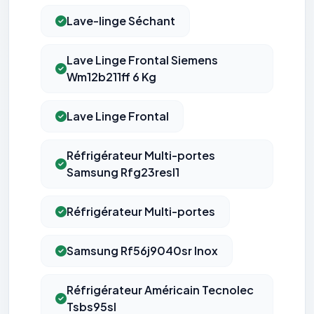
Lave-linge Séchant
Lave Linge Frontal Siemens
Wm12b211ff 6 Kg
Lave Linge Frontal
Réfrigérateur Multi-portes
Samsung Rfg23resl1
Réfrigérateur Multi-portes
Samsung Rf56j9040sr Inox
Réfrigérateur Américain Tecnolec
Tsbs95sl