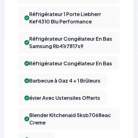
Réfrigérateur 1 Porte Liebherr
Kef4310 Blu Performance
Réfrigérateur Congélateur En Bas
Samsung Rb41r7817s9
Réfrigérateur Congélateur En Bas
Barbecue à Gaz 4 + 1 Brûleurs
évier Avec Ustensiles Offerts
Blender Kitchenaid 5ksb7068eac
Creme