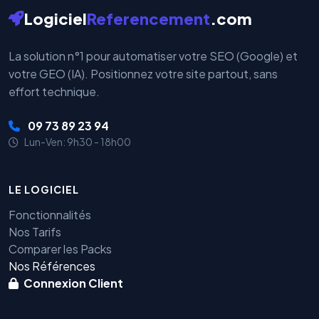
Logiciel
Referencement
.com
La solution n°1 pour automatiser votre SEO (Google) et
votre GEO (IA). Positionnez votre site partout, sans
effort technique.
09 73 89 23 94
Lun-Ven: 9h30 - 18h00
LE LOGICIEL
Fonctionnalités
Nos Tarifs
Comparer les Packs
Nos Références
Connexion Client