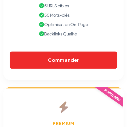
5 URLS cibles
50 Mots-clés
Optimisation On-Page
Backlinks Qualité
Commander
POPULAIRE
PREMIUM