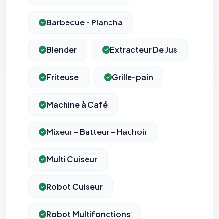
Barbecue - Plancha
Blender
Extracteur De Jus
Friteuse
Grille-pain
Machine à Café
Mixeur – Batteur – Hachoir
Multi Cuiseur
Robot Cuiseur
Robot Multifonctions