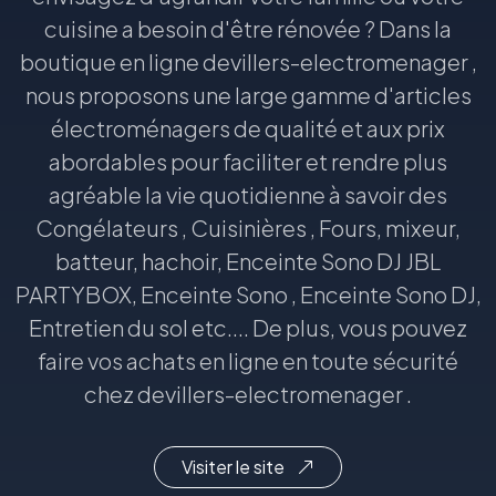
cuisine a besoin d'être rénovée ? Dans la
boutique en ligne devillers-electromenager ,
nous proposons une large gamme d'articles
électroménagers de qualité et aux prix
abordables pour faciliter et rendre plus
agréable la vie quotidienne à savoir des
Congélateurs , Cuisinières , Fours, mixeur,
batteur, hachoir, Enceinte Sono DJ JBL
PARTYBOX, Enceinte Sono , Enceinte Sono DJ,
Entretien du sol etc.... De plus, vous pouvez
faire vos achats en ligne en toute sécurité
chez devillers-electromenager .
Visiter le site