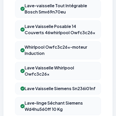
Lave-vaisselle Tout Intégrable
Bosch Smv69n70eu
Lave Vaisselle Posable 14
Couverts 46whirlpool Owfc3c26x
Whirlpool Owfc3c26x-moteur
Induction
Lave Vaisselle Whirlpool
Owfc3c26x
Lave Vaisselle Siemens Sn236i01nf
Lave-linge Séchant Siemens
Wd4hu560ff 10 Kg