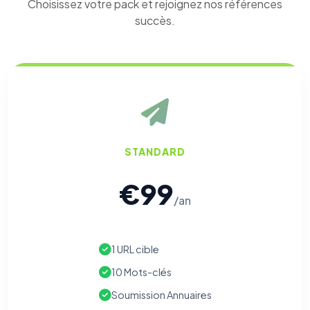
Choisissez votre pack et rejoignez nos références
succès.
STANDARD
€99
/an
1 URL cible
10 Mots-clés
Soumission Annuaires