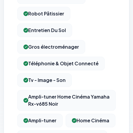
Robot Pâtissier
Entretien Du Sol
Gros électroménager
Téléphonie & Objet Connecté
Tv - Image - Son
Ampli-tuner Home Cinéma Yamaha
Rx-v685 Noir
⚙️
Ampli-tuner
Home Cinéma
Cookies essentiels
TOUJOURS ACTIF
Nécessaires au fonctionnement du site : session, sécurité,