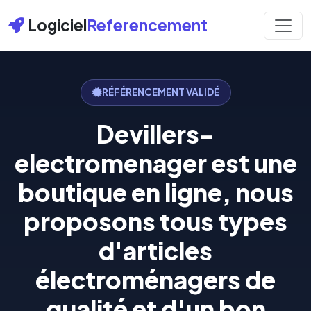
Logiciel
Referencement
RÉFÉRENCEMENT VALIDÉ
Devillers-
electromenager est une
boutique en ligne, nous
proposons tous types
d'articles
électroménagers de
qualité et d'un bon