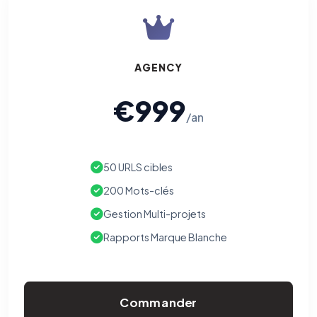
AGENCY
€999
/an
50 URLS cibles
200 Mots-clés
Gestion Multi-projets
Rapports Marque Blanche
Commander