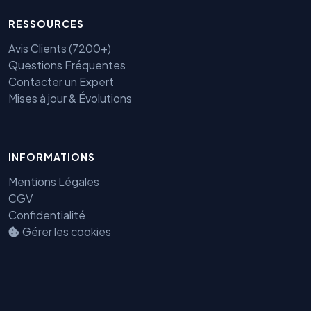
RESSOURCES
Avis Clients (7200+)
Questions Fréquentes
Contacter un Expert
Mises à jour & Évolutions
INFORMATIONS
Mentions Légales
CGV
Confidentialité
Gérer les cookies
Benjamin — Agent IA SEO &
GEO