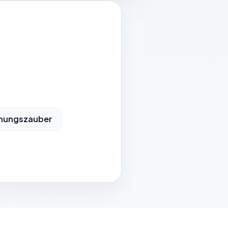
nungszauber