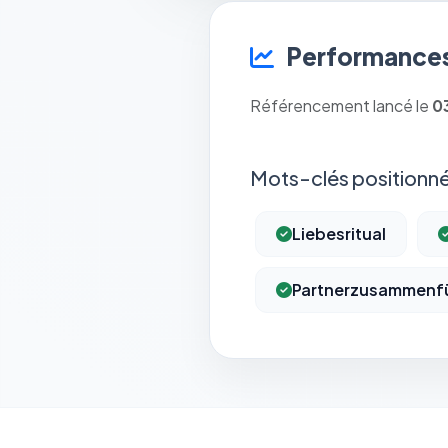
Performances
Référencement lancé le
0
Mots-clés positionné
Liebesritual
Partnerzusammenf