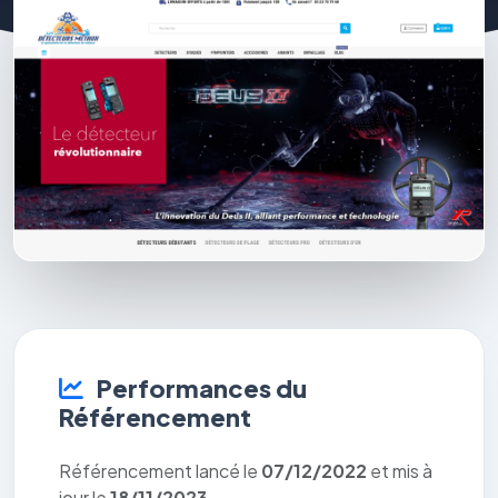
Performances du
Référencement
Référencement lancé le
07/12/2022
et mis à
jour le
18/11/2023
.