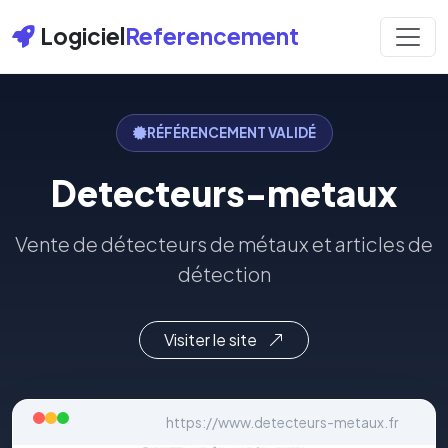
Logiciel
Referencement
RÉFÉRENCEMENT VALIDÉ
Detecteurs-metaux
Vente de détecteurs de métaux et articles de
détection
Visiter le site
https://www.detecteurs-metaux.fr