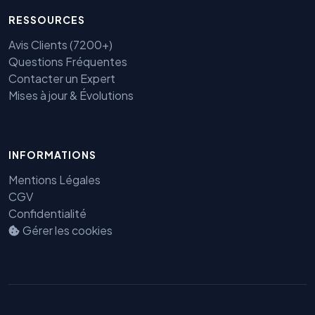
RESSOURCES
Avis Clients (7200+)
Questions Fréquentes
Contacter un Expert
Mises à jour & Évolutions
INFORMATIONS
Mentions Légales
CGV
Benjamin — Agent IA SEO &
Confidentialité
GEO
Gérer les cookies