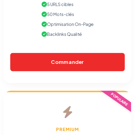
5 URLS cibles
50 Mots-clés
Optimisation On-Page
Backlinks Qualité
Commander
POPULAIRE
PREMIUM