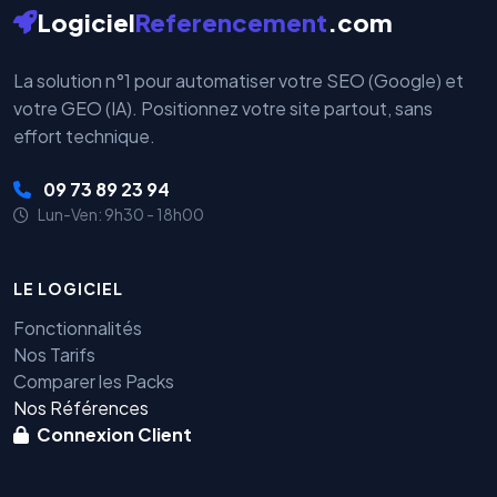
Logiciel
Referencement
.com
La solution n°1 pour automatiser votre SEO (Google) et
votre GEO (IA). Positionnez votre site partout, sans
effort technique.
09 73 89 23 94
Lun-Ven: 9h30 - 18h00
LE LOGICIEL
Fonctionnalités
Nos Tarifs
Comparer les Packs
Nos Références
Connexion Client