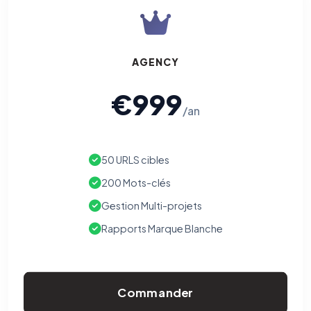
AGENCY
€999
/an
50 URLS cibles
200 Mots-clés
Gestion Multi-projets
Rapports Marque Blanche
Commander