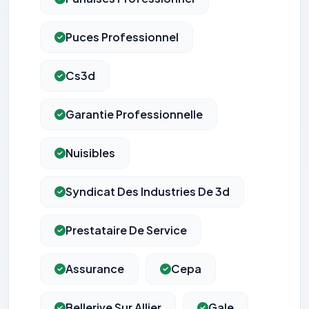
Puces Professionnel
Cs3d
Garantie Professionnelle
Nuisibles
Syndicat Des Industries De 3d
Prestataire De Service
Assurance
Cepa
Bellerive Sur Allier
Gale