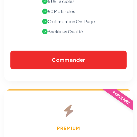
5 URLS cibles
50 Mots-clés
Optimisation On-Page
Backlinks Qualité
Commander
POPULAIRE
PREMIUM