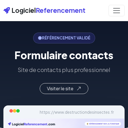
Logiciel
Referencement
RÉFÉRENCEMENT VALIDÉ
Formulaire contacts
Site de contacts plus professionnel
Visiter le site
https://www.destructiondesinsectes.fr