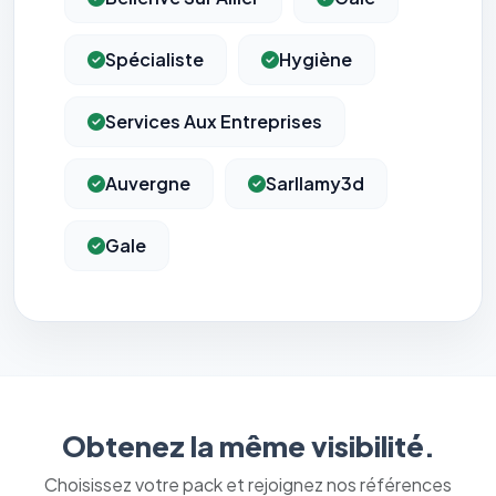
Spécialiste
Hygiène
Services Aux Entreprises
Auvergne
Sarllamy3d
Gale
Obtenez la même visibilité.
Choisissez votre pack et rejoignez nos références