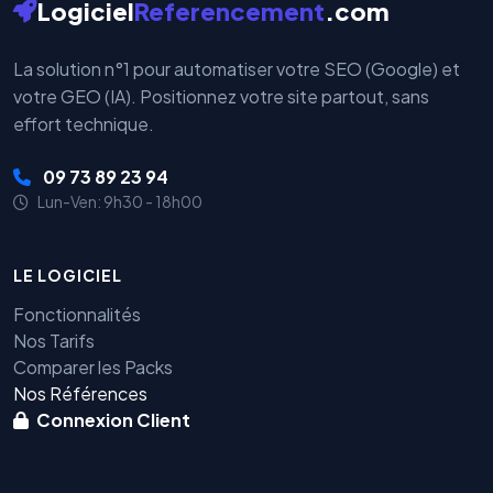
Logiciel
Referencement
.com
La solution n°1 pour automatiser votre SEO (Google) et
votre GEO (IA). Positionnez votre site partout, sans
effort technique.
09 73 89 23 94
Lun-Ven: 9h30 - 18h00
LE LOGICIEL
Fonctionnalités
Nos Tarifs
Comparer les Packs
Nos Références
Connexion Client