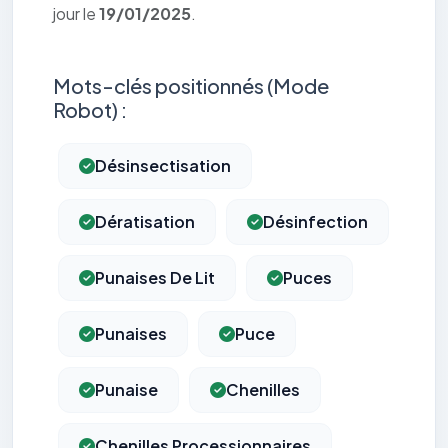
jour le
19/01/2025
.
Mots-clés positionnés (Mode
Robot) :
Désinsectisation
Dératisation
Désinfection
Punaises De Lit
Puces
Punaises
Puce
Punaise
Chenilles
Chenilles Processionnaires