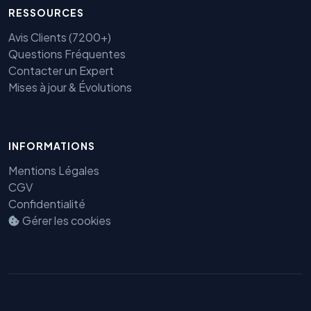
RESSOURCES
Avis Clients (7200+)
Questions Fréquentes
Contacter un Expert
Mises à jour & Évolutions
INFORMATIONS
Mentions Légales
Benjamin — Agent IA SEO &
GEO
CGV
Confidentialité
Gérer les cookies