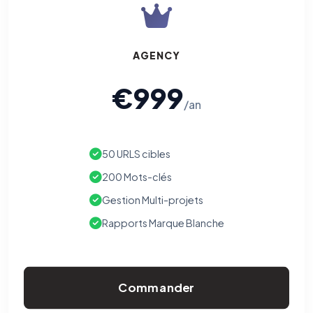
AGENCY
€999
/an
50 URLS cibles
200 Mots-clés
Gestion Multi-projets
Rapports Marque Blanche
Commander