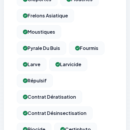
Frelons Asiatique
Moustiques
Pyrale Du Buis
Fourmis
Larve
Larvicide
Répulsif
Contrat Dératisation
Contrat Désinsectisation
Biocide
Certiphyto