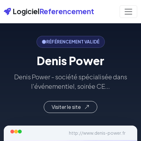
Logiciel
Referencement
RÉFÉRENCEMENT VALIDÉ
Denis Power
Denis Power - société spécialisée dans
l'événementiel, soirée CE...
Visiter le site
http://www.denis-power.fr