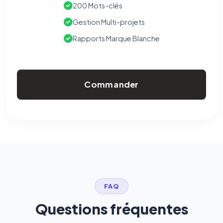
confidentialité
(section Traceurs dans les Courriels).
200 Mots-clés
Gestion Multi-projets
Rapports Marque Blanche
Commander
FAQ
Questions fréquentes