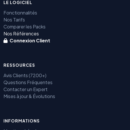
LE LOGICIEL
Fonctionnalités
Nos Tarifs
Comparer les Packs
Nos Références
Connexion Client
RESSOURCES
Avis Clients (7200+)
Questions Fréquentes
Contacter un Expert
Mises à jour & Évolutions
Benjamin — Agent IA SEO &
GEO
INFORMATIONS