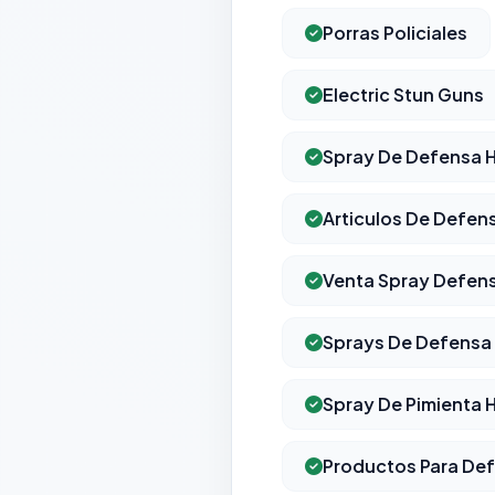
Porras Policiales
Electric Stun Guns
Spray De Defensa
Articulos De Defens
Venta Spray Defen
Sprays De Defensa
Spray De Pimienta
Productos Para Def