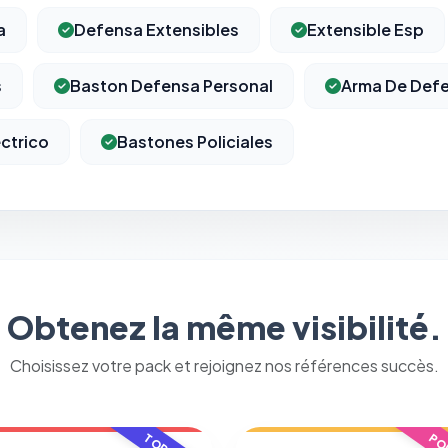
a
Defensa Extensibles
Extensible Esp
s
Baston Defensa Personal
Arma De Defe
ctrico
Bastones Policiales
Obtenez la même visibilité.
Choisissez votre pack et rejoignez nos références succès.