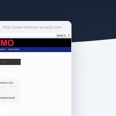
http://www.defense-security.com