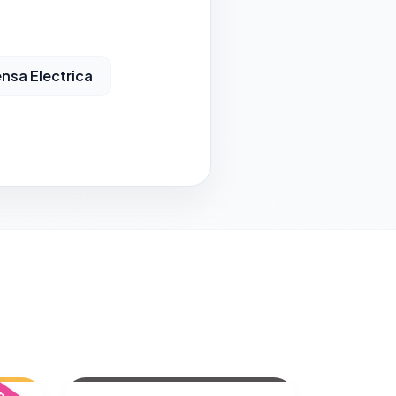
nsa Electrica