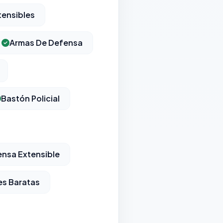
tensibles
Armas De Defensa
Bastón Policial
nsa Extensible
es Baratas