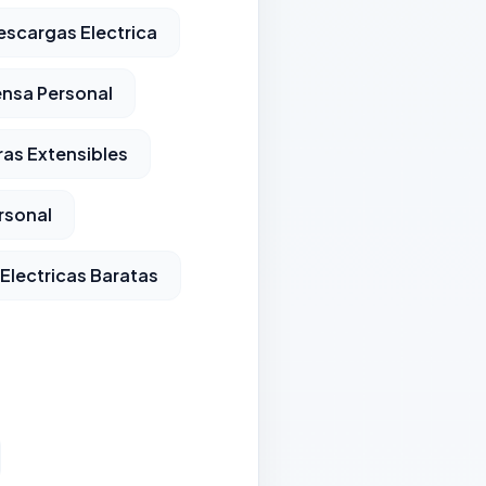
escargas Electrica
ensa Personal
ras Extensibles
rsonal
Electricas Baratas