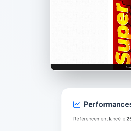
Performances
Référencement lancé le
2