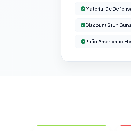
Material De Defens
Discount Stun Gun
Puño Americano Ele