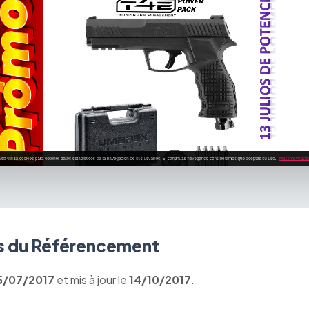
 du Référencement
5/07/2017
et mis à jour le
14/10/2017
.