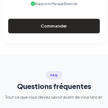
Rapports Marque Blanche
Commander
FAQ
Questions fréquentes
Tout ce que vous devez savoir avant de vous lancer.