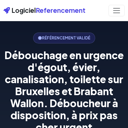
Logiciel
Referencement
RÉFÉRENCEMENT VALIDÉ
Débouchage en urgence
d'égout, évier,
canalisation, toilette sur
Bruxelles et Brabant
Wallon. Déboucheur à
disposition, à prix pas
cher urgent