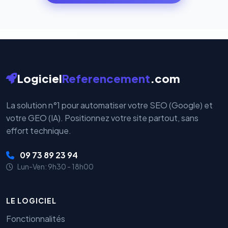
par nos serveurs — elles sont gérées directement et
cryptées par ces plateformes certifiées PCI DSS.
Logiciel
Referencement
.com
La solution n°1 pour automatiser votre SEO (Google) et
votre GEO (IA). Positionnez votre site partout, sans
effort technique.
09 73 89 23 94
Lun-Ven: 9h30 - 18h00
LE LOGICIEL
Fonctionnalités