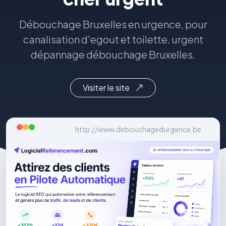
Débouchage Bruxelles en urgence, pour
canalisation d'egout et toilette. urgent
dépannage débouchage Bruxelles.
Visiter le site
http://www.debouchagedurgence.be