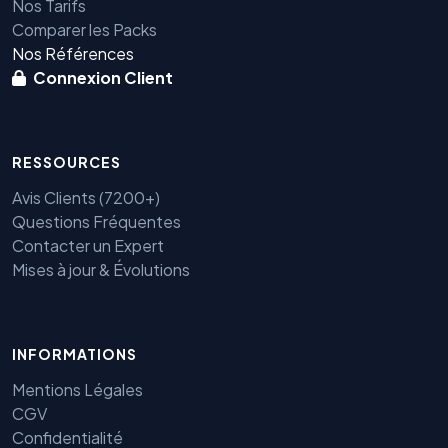
Nos Tarifs
Comparer les Packs
Nos Références
Connexion Client
RESSOURCES
Avis Clients (7200+)
Questions Fréquentes
Contacter un Expert
Mises à jour & Évolutions
INFORMATIONS
Benjamin — Agent IA SEO &
GEO
Mentions Légales
CGV
Confidentialité