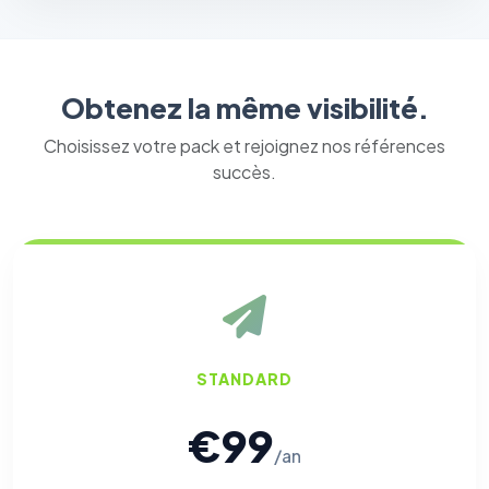
Obtenez la même visibilité.
Choisissez votre pack et rejoignez nos références
succès.
STANDARD
€99
/an