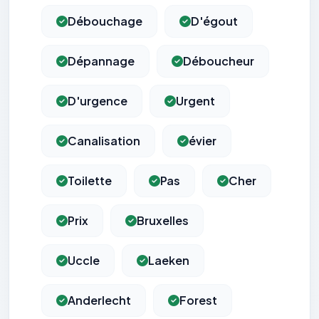
Débouchage
D'égout
Dépannage
Déboucheur
D'urgence
Urgent
Canalisation
évier
Toilette
Pas
Cher
Prix
Bruxelles
Uccle
Laeken
Anderlecht
Forest