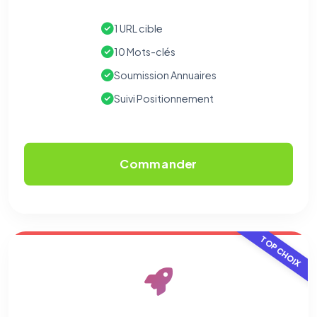
1 URL cible
10 Mots-clés
Soumission Annuaires
Suivi Positionnement
Commander
TOP CHOIX