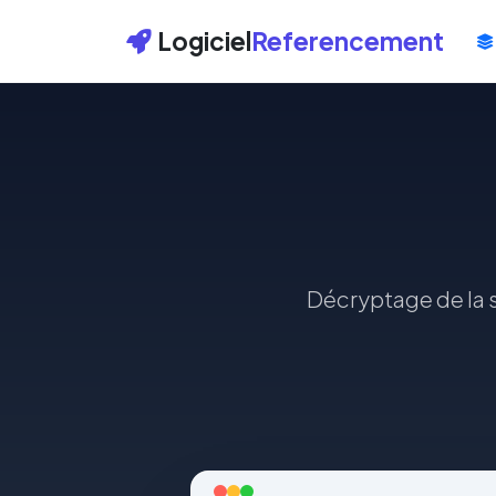
Logiciel
Referencement
Décryptage de la s