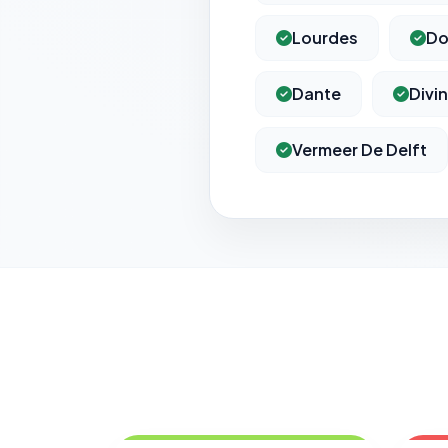
Lourdes
Do
Dante
Divi
Vermeer De Delft