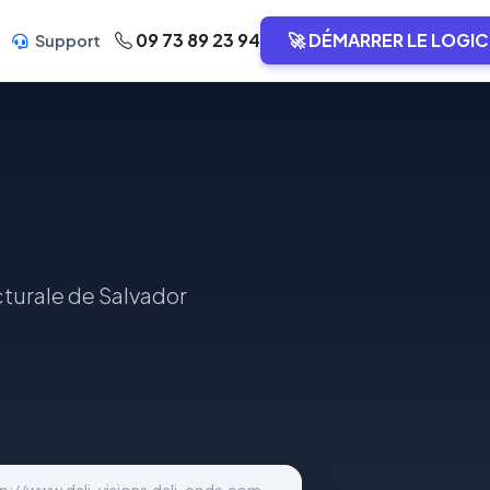
09 73 89 23 94
🚀 DÉMARRER LE LOGIC
Support
cturale de Salvador