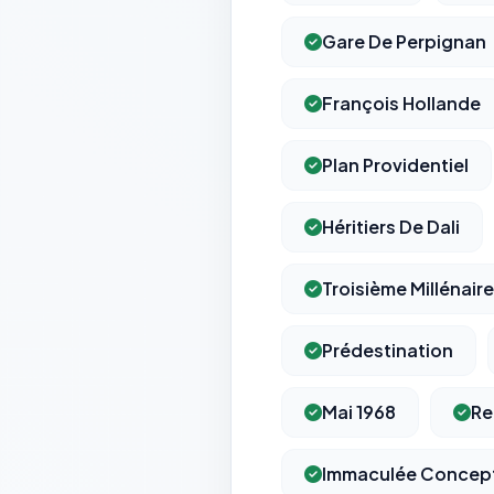
Gare De Perpignan
François Hollande
Plan Providentiel
Héritiers De Dali
Troisième Millénaire
Prédestination
Mai 1968
Re
Immaculée Concep