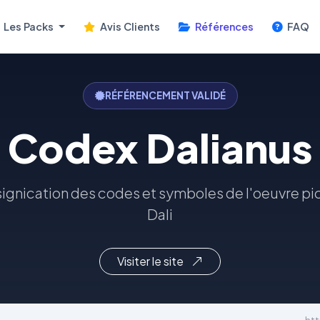
Les Packs
Avis Clients
Références
FAQ
RÉFÉRENCEMENT VALIDÉ
Codex Dalianus
ignication des codes et symboles de l'oeuvre pi
Dali
Visiter le site