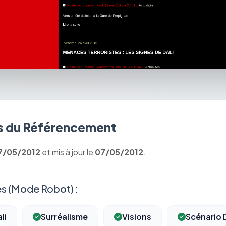
 du Référencement
7/05/2012
et mis à jour le
07/05/2012
.
s (Mode Robot) :
li
Surréalisme
Visions
Scénario 