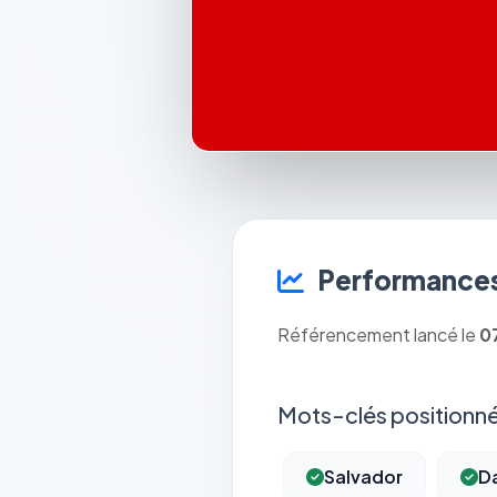
Performances
Référencement lancé le
0
Mots-clés positionné
Salvador
Da