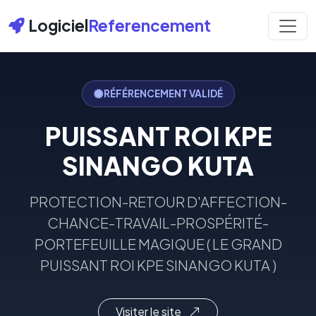
Logiciel
Referencement
RÉFÉRENCEMENT VALIDÉ
PUISSANT ROI KPE
SINANGO KUTA
PROTECTION-RETOUR D'AFFECTION-
CHANCE-TRAVAIL-PROSPÉRITÉ-
PORTEFEUILLE MAGIQUE ( LE GRAND
PUISSANT ROI KPE SINANGO KUTA )
Visiter le site