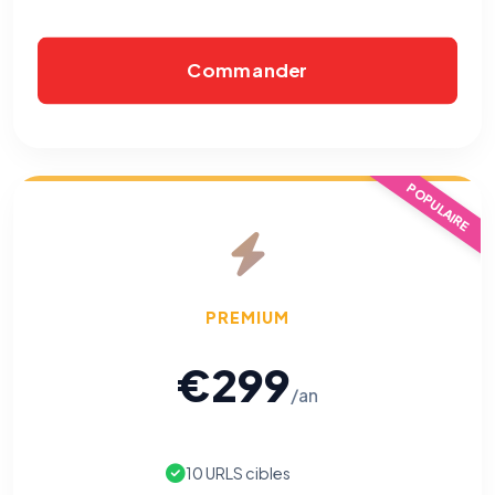
Commander
POPULAIRE
PREMIUM
€299
/an
10 URLS cibles