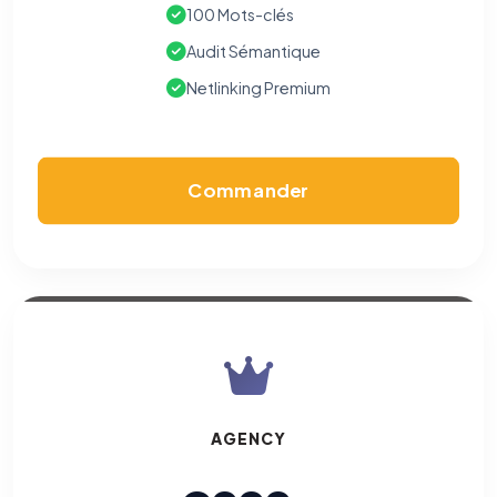
100 Mots-clés
Audit Sémantique
Netlinking Premium
Commander
AGENCY