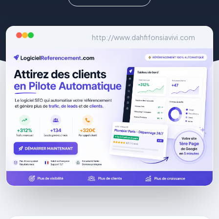
http://www.dahfifonsiavivi.com