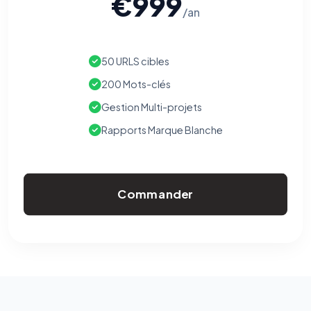
€999
/an
50 URLS cibles
200 Mots-clés
Gestion Multi-projets
Rapports Marque Blanche
Commander