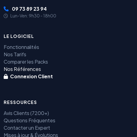
09 73 89 23 94
Lun-Ven: 9h30 - 18h00
LE LOGICIEL
Fonctionnalités
Nos Tarifs
Comparer les Packs
Nos Références
Connexion Client
RESSOURCES
Avis Clients (7200+)
Questions Fréquentes
Contacter un Expert
Mises à jour & Évolutions