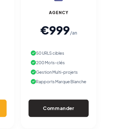
AGENCY
€999
/an
50 URLS cibles
200 Mots-clés
Gestion Multi-projets
Rapports Marque Blanche
Commander