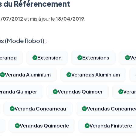
 du Référencement
6/07/2012
et mis à jour le
18/04/2019
.
s (Mode Robot) :
eranda
Extension
Extensions
Ve
Veranda Aluminium
Verandas Aluminium
eranda Quimper
Verandas Quimper
Vera
Veranda Concarneau
Verandas Concarne
Verandas Quimperle
Veranda Finistere