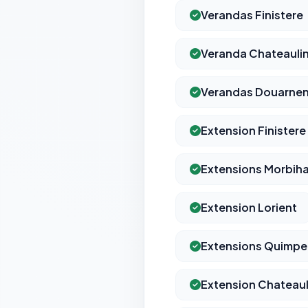
Verandas Finistere
Veranda Chateauli
Verandas Douarne
Extension Finistere
Extensions Morbih
Extension Lorient
Extensions Quimpe
Extension Chateaul