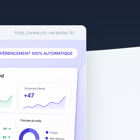
http://www.ctc-verandas.fr/