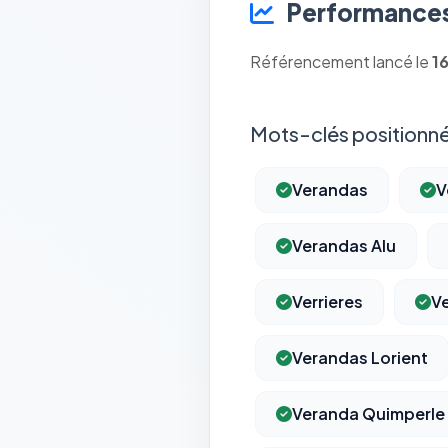
Performances
Référencement lancé le
1
Mots-clés positionné
Verandas
V
Verandas Alu
Verrieres
V
Verandas Lorient
Veranda Quimperle