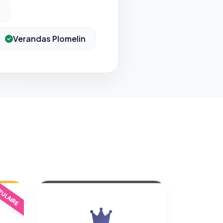
Verandas Plomelin
ULAIRE