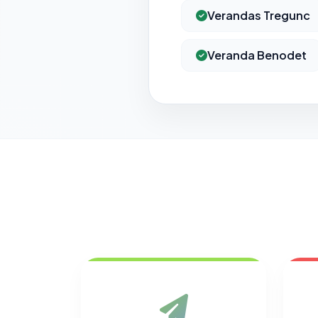
Verandas Tregunc
Veranda Benodet