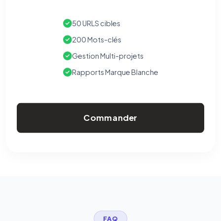
50 URLS cibles
200 Mots-clés
Gestion Multi-projets
Rapports Marque Blanche
Commander
FAQ