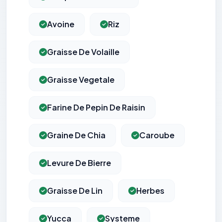
Avoine
Riz
Graisse De Volaille
Graisse Vegetale
Farine De Pepin De Raisin
Graine De Chia
Caroube
Levure De Bierre
Graisse De Lin
Herbes
Yucca
Systeme