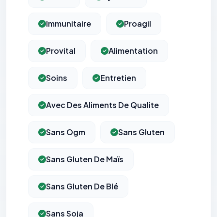
Immunitaire
Proagil
Provital
Alimentation
Soins
Entretien
Avec Des Aliments De Qualite
Sans Ogm
Sans Gluten
Sans Gluten De Maïs
Sans Gluten De Blé
Sans Soja