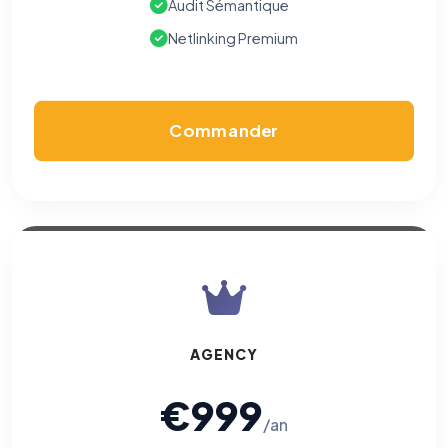
Audit Sémantique
Netlinking Premium
Commander
AGENCY
€999
/an