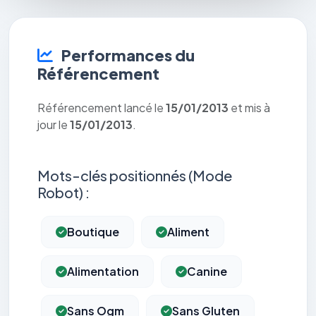
Performances du
Référencement
Référencement lancé le
15/01/2013
et mis à
jour le
15/01/2013
.
Mots-clés positionnés (Mode
Robot) :
Boutique
Aliment
Alimentation
Canine
Sans Ogm
Sans Gluten