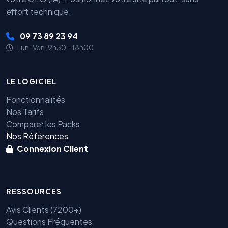
effort technique.
09 73 89 23 94
Lun-Ven: 9h30 - 18h00
LE LOGICIEL
Fonctionnalités
Nos Tarifs
Comparer les Packs
Nos Références
Connexion Client
RESSOURCES
Avis Clients (7200+)
Questions Fréquentes