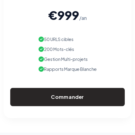
€999
/an
50 URLS cibles
200 Mots-clés
Gestion Multi-projets
Rapports Marque Blanche
Commander