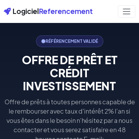
Logiciel
Referencement
RÉFÉRENCEMENT VALIDÉ
OFFRE DE PRÊT ET
CRÉDIT
INVESTISSEMENT
Offre de prêts à toutes personnes capable de
le rembourser avec taux d'intérêt 2% l’an si
vous êtes dans le besoin n’hésitez par a nous
contacter et vous serez satisfaire en 48
heures contacte E-mail: