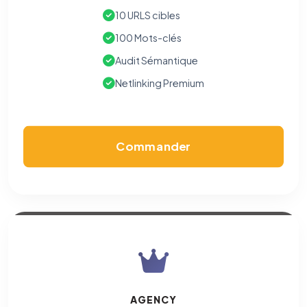
10 URLS cibles
100 Mots-clés
Audit Sémantique
Netlinking Premium
Commander
AGENCY