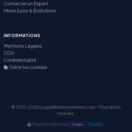
Contacter un Expert
Mises à jour & Évolutions
INFORMATIONS
Benjamin — Agent IA SEO &
Mentions Légales
GEO
CGV
Confidentialité
Gérer les cookies
© 2010-2026 LogicielReferencement.com - Tous droits
réservés.
Paiement Sécurisé
S
tripe
Pay
Pal