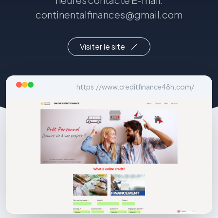
continentalfinances@gmail.com
Visiter le site
https://www.creditfinance48h.com/