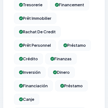
Tresorerie
Financement
Prêt Immobilier
Rachat De Credit
Prêt Personnel
Préstamo
Crédito
Finanzas
Inversión
Dinero
Financiación
Préstamo
Canje