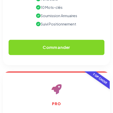
10 Mots-clés
Soumission Annuaires
Suivi Positionnement
Commander
TOP CHOIX
PRO