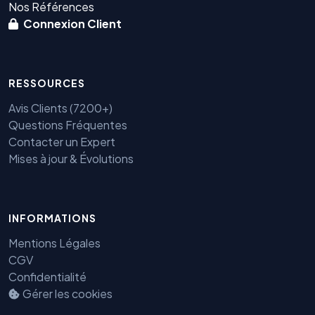
Nos Références
Connexion Client
RESSOURCES
Avis Clients (7200+)
Questions Fréquentes
Contacter un Expert
Mises à jour & Évolutions
INFORMATIONS
Benjamin — Agent IA SEO &
GEO
Mentions Légales
CGV
Confidentialité
Gérer les cookies