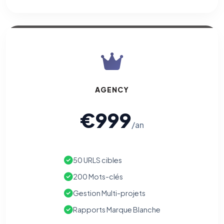
AGENCY
€999
/an
50 URLS cibles
200 Mots-clés
Gestion Multi-projets
Rapports Marque Blanche