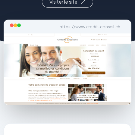
Visiter le site
https://www.credit-conseil.ch