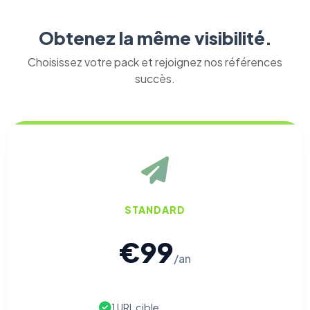
Obtenez la même visibilité.
Choisissez votre pack et rejoignez nos références
succès.
STANDARD
€99
/an
1 URL cible