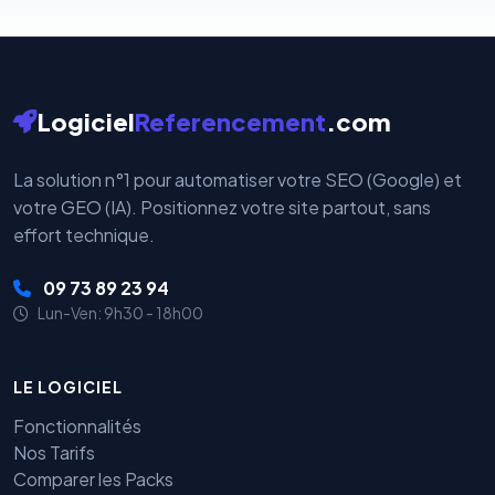
Logiciel
Referencement
.com
La solution n°1 pour automatiser votre SEO (Google) et
votre GEO (IA). Positionnez votre site partout, sans
effort technique.
09 73 89 23 94
Lun-Ven: 9h30 - 18h00
LE LOGICIEL
Fonctionnalités
Nos Tarifs
Comparer les Packs