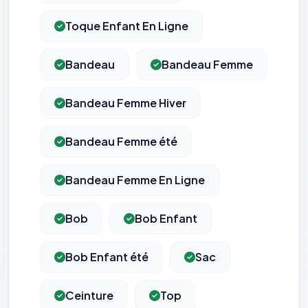
Toque Enfant En Ligne
Bandeau
Bandeau Femme
Bandeau Femme Hiver
Bandeau Femme été
Bandeau Femme En Ligne
Bob
Bob Enfant
Bob Enfant été
Sac
⚙️
Ceinture
Top