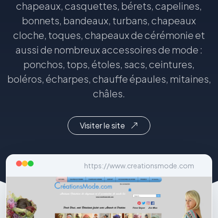
chapeaux, casquettes, bérets, capelines,
bonnets, bandeaux, turbans, chapeaux
cloche, toques, chapeaux de cérémonie et
aussi de nombreux accessoires de mode :
ponchos, tops, étoles, sacs, ceintures,
boléros, écharpes, chauffe épaules, mitaines,
châles.
Visiter le site
https://www.creationsmode.com