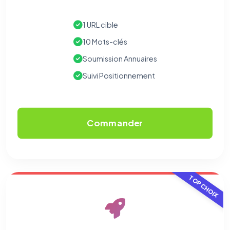
1 URL cible
10 Mots-clés
Soumission Annuaires
Suivi Positionnement
Commander
TOP CHOIX