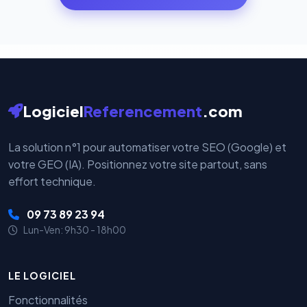
par nos serveurs — elles sont gérées directement et
cryptées par ces plateformes certifiées PCI DSS.
Logiciel
Referencement
.com
La solution n°1 pour automatiser votre SEO (Google) et
votre GEO (IA). Positionnez votre site partout, sans
effort technique.
09 73 89 23 94
Lun-Ven: 9h30 - 18h00
LE LOGICIEL
Fonctionnalités