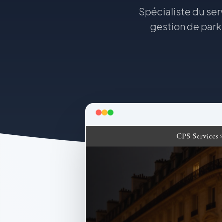
Spécialiste du serv
gestion de park