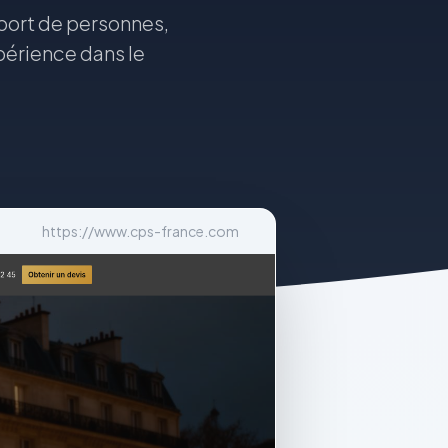
nsport de personnes,
périence dans le
https://www.cps-france.com