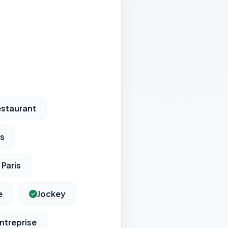
Restaurant
is
 Paris
e
Jockey
Entreprise