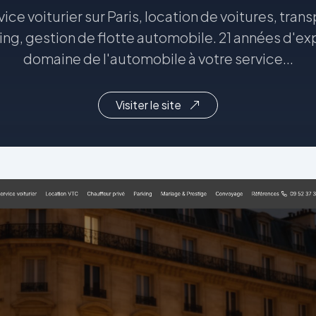
ice voiturier sur Paris, location de voitures, tra
ing, gestion de flotte automobile. 21 années d'ex
domaine de l'automobile à votre service...
Visiter le site