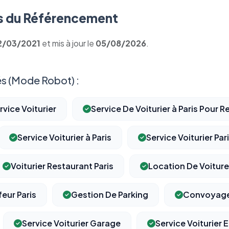
 du Référencement
2/03/2021
et mis à jour le
05/08/2026
.
s (Mode Robot) :
rvice Voiturier
Service De Voiturier à Paris Pour 
Service Voiturier à Paris
Service Voiturier Par
Voiturier Restaurant Paris
Location De Voiture
eur Paris
Gestion De Parking
Convoyag
⚙️
Service Voiturier Garage
Service Voiturier 