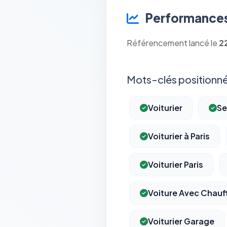
Performances
Référencement lancé le
2
Mots-clés positionné
Voiturier
Se
Voiturier à Paris
Voiturier Paris
Voiture Avec Chauff
Voiturier Garage