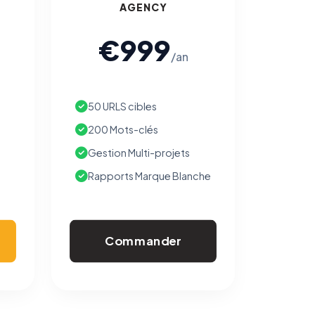
AGENCY
€999
/an
50 URLS cibles
200 Mots-clés
Gestion Multi-projets
Rapports Marque Blanche
Commander