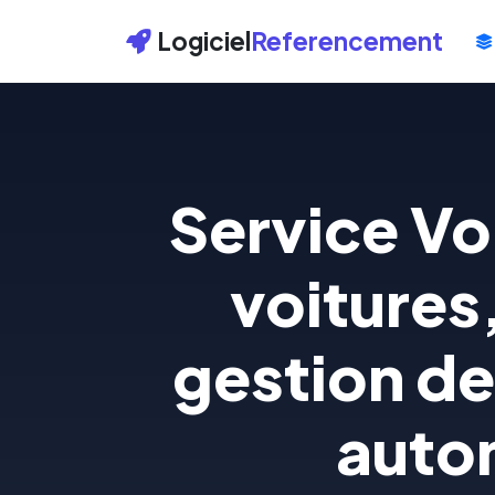
Logiciel
Referencement
Service Voi
voitures
gestion de
auto