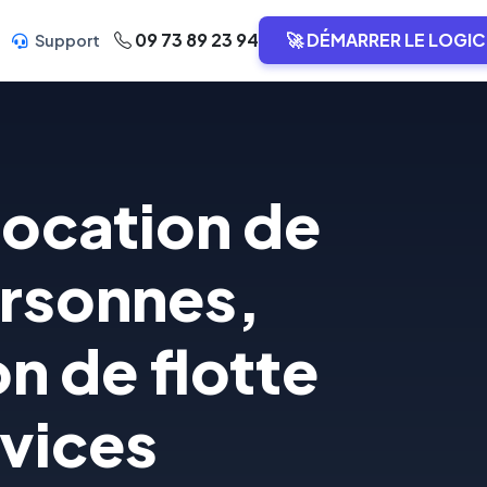
09 73 89 23 94
🚀 DÉMARRER LE LOGIC
Support
 location de
ersonnes,
n de flotte
vices