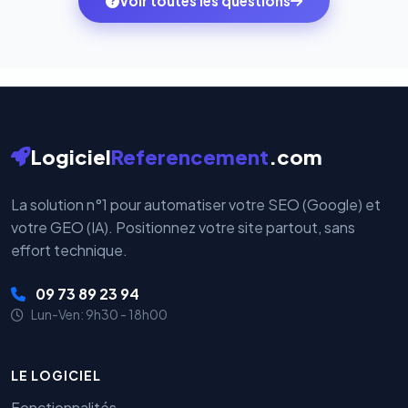
Voir toutes les questions
votre historique.
par nos serveurs — elles sont gérées directement et
cryptées par ces plateformes certifiées PCI DSS.
Logiciel
Referencement
.com
La solution n°1 pour automatiser votre SEO (Google) et
votre GEO (IA). Positionnez votre site partout, sans
effort technique.
09 73 89 23 94
Lun-Ven: 9h30 - 18h00
LE LOGICIEL
Fonctionnalités