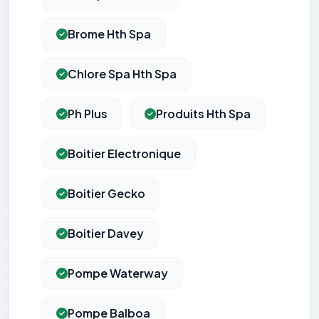
Brome Hth Spa
Chlore Spa Hth Spa
Ph Plus
Produits Hth Spa
Boitier Electronique
Boitier Gecko
Boitier Davey
Pompe Waterway
Pompe Balboa