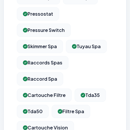
Pressostat
Pressure Switch
Skimmer Spa
Tuyau Spa
Raccords Spas
Raccord Spa
Cartouche Filtre
Tda35
Tda50
Filtre Spa
Cartouche Vision