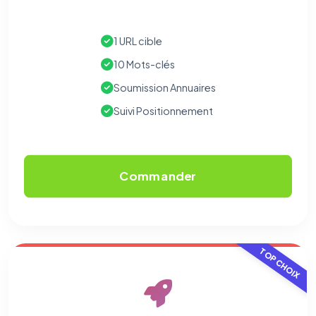
1 URL cible
10 Mots-clés
Soumission Annuaires
Suivi Positionnement
Commander
TOP CHOIX