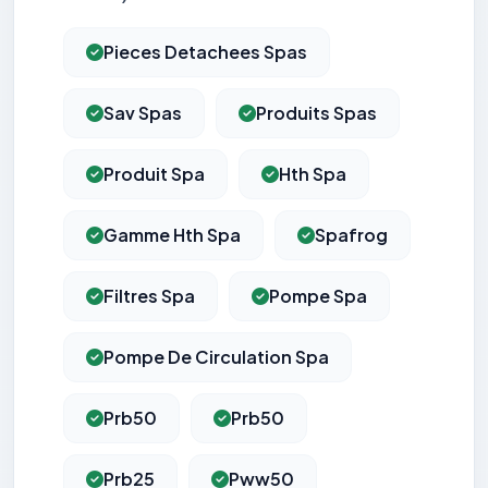
Pieces Detachees Spas
Sav Spas
Produits Spas
Produit Spa
Hth Spa
Gamme Hth Spa
Spafrog
Filtres Spa
Pompe Spa
Pompe De Circulation Spa
Prb50
Prb50
Prb25
Pww50