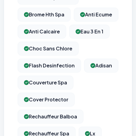
Brome Hth Spa
Anti Ecume
Anti Calcaire
Eau 3 En 1
Choc Sans Chlore
Flash Desinfection
Adisan
Couverture Spa
Cover Protector
Rechauffeur Balboa
Rechauffeur Spa
Lx