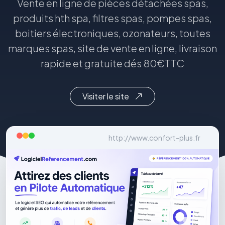
Vente en ligne de pièces détachées spas,
produits hth spa, filtres spas, pompes spas,
boitiers électroniques, ozonateurs, toutes
marques spas, site de vente en ligne, livraison
rapide et gratuite dés 80€TTC
Visiter le site
http://www.confort-plus.fr