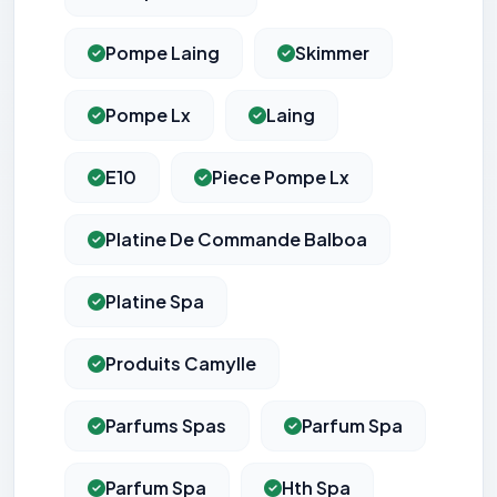
Pompe Laing
Skimmer
Pompe Lx
Laing
E10
Piece Pompe Lx
Platine De Commande Balboa
Platine Spa
Produits Camylle
Parfums Spas
Parfum Spa
Parfum Spa
Hth Spa