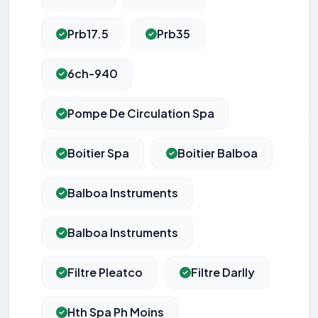
Prb17.5
Prb35
6ch-940
Pompe De Circulation Spa
Boitier Spa
Boitier Balboa
Balboa Instruments
Balboa Instruments
Filtre Pleatco
Filtre Darlly
Hth Spa Ph Moins