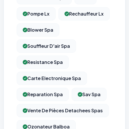
Pompe Lx
Rechauffeur Lx
Blower Spa
Souffleur D'air Spa
Resistance Spa
Carte Electronique Spa
Reparation Spa
Sav Spa
Vente De Pièces Detachees Spas
⚙️
Ozonateur Balboa