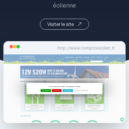
éolienne
Visiter le site
http://www.comptoireolien.fr