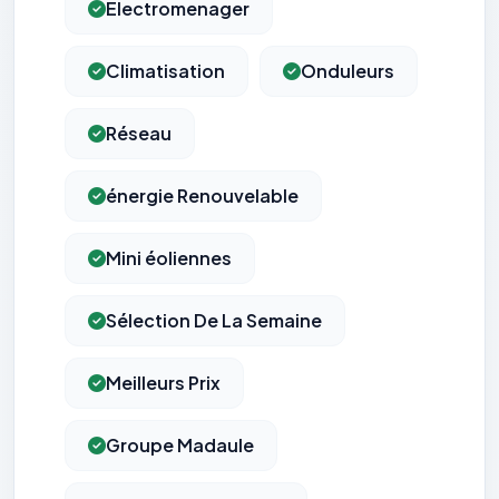
Electromenager
Climatisation
Onduleurs
Réseau
énergie Renouvelable
Mini éoliennes
Sélection De La Semaine
Meilleurs Prix
Groupe Madaule