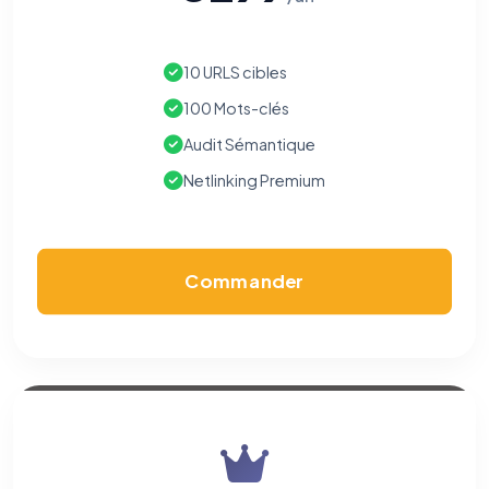
10 URLS cibles
100 Mots-clés
Audit Sémantique
Netlinking Premium
Commander