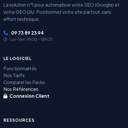
La solution n°1 pour automatiser votre SEO (Google) et
votre GEO (IA). Positionnez votre site partout, sans
effort technique.
09 73 89 23 94
Lun-Ven: 9h30 - 18h00
LE LOGICIEL
Fonctionnalités
Nos Tarifs
Comparer les Packs
Nos Références
Connexion Client
RESSOURCES