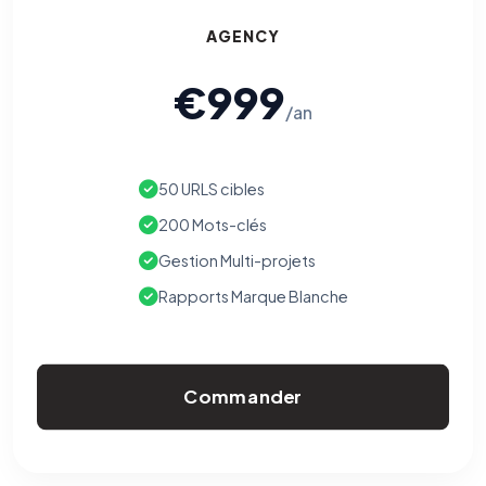
AGENCY
€999
/an
50 URLS cibles
200 Mots-clés
Gestion Multi-projets
Rapports Marque Blanche
Commander