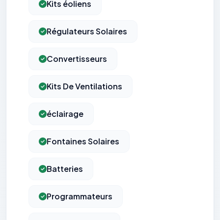
Kits éoliens
Régulateurs Solaires
Convertisseurs
Kits De Ventilations
éclairage
Fontaines Solaires
Batteries
Programmateurs