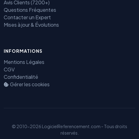
Avis Clients (7200+)
Questions Fréquentes
Contacter un Expert
Mises à jour & Évolutions
INFORMATIONS
Benjamin — Agent IA SEO &
GEO
Mentions Légales
CGV
Confidentialité
Gérer les cookies
© 2010-2026 LogicielReferencement.com - Tous droits
réservés.