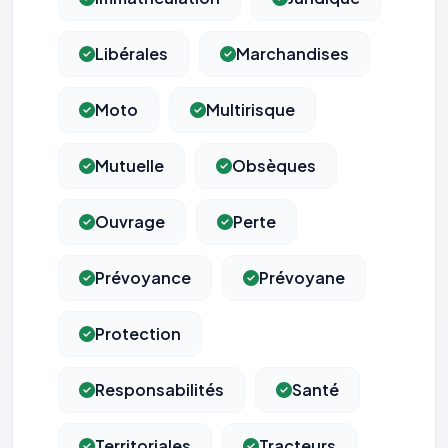
Libérales
Marchandises
Moto
Multirisque
Mutuelle
Obsèques
Ouvrage
Perte
Prévoyance
Prévoyane
Protection
Responsabilités
Santé
Territoriales
Tracteurs