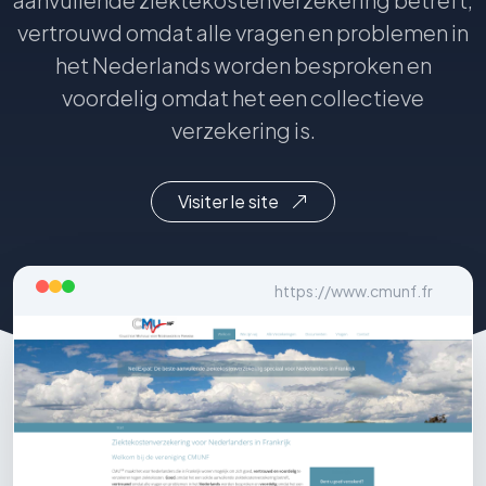
vertrouwd omdat alle vragen en problemen in
het Nederlands worden besproken en
voordelig omdat het een collectieve
verzekering is.
Visiter le site
https://www.cmunf.fr