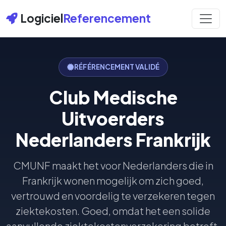
Logiciel
Referencement
RÉFÉRENCEMENT VALIDÉ
Club Medische
Uitvoerders
Nederlanders Frankrijk
CMUNF maakt het voor Nederlanders die in
Frankrijk wonen mogelijk om zich goed,
vertrouwd en voordelig te verzekeren tegen
ziektekosten. Goed, omdat het een solide
aanvullende ziektekostenverzekering betreft,