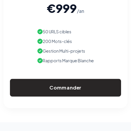
€999
/an
50 URLS cibles
200 Mots-clés
Gestion Multi-projets
Rapports Marque Blanche
Commander