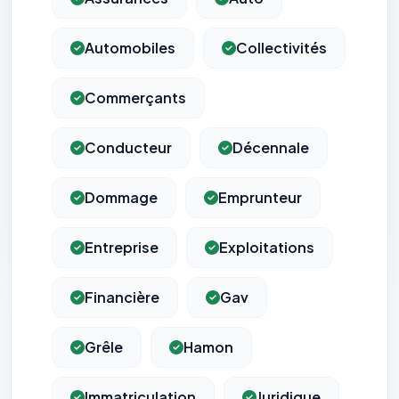
Automobiles
Collectivités
Commerçants
Conducteur
Décennale
Dommage
Emprunteur
Entreprise
Exploitations
Financière
Gav
Grêle
Hamon
Immatriculation
Juridique