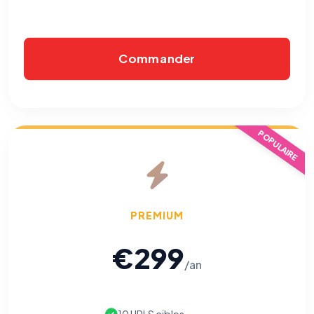
Commander
POPULAIRE
PREMIUM
€299
/an