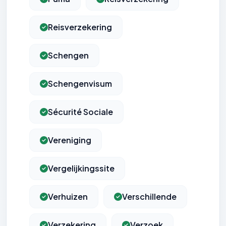
Reisverzekering
Schengen
Schengenvisum
Sécurité Sociale
Vereniging
Vergelijkingssite
Verhuizen
Verschillende
Verzekering
Verzoek