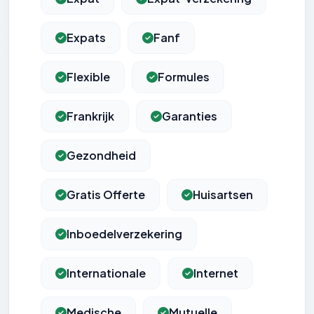
Expats
Fanf
Flexible
Formules
Frankrijk
Garanties
Gezondheid
Gratis Offerte
Huisartsen
Inboedelverzekering
Internationale
Internet
Medische
Mutuelle