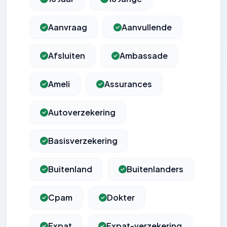
Aanvraag
Aanvullende
Afsluiten
Ambassade
Ameli
Assurances
Autoverzekering
Basisverzekering
Buitenland
Buitenlanders
Cpam
Dokter
Expat
Expat-verzekering