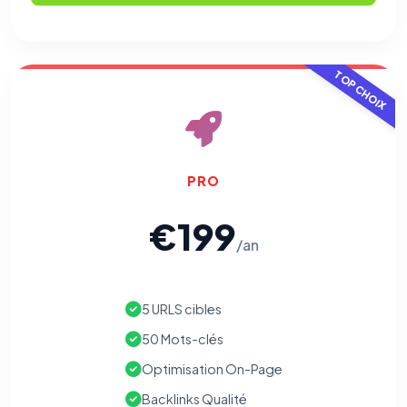
TOP CHOIX
PRO
€199
/an
5 URLS cibles
50 Mots-clés
Optimisation On-Page
Backlinks Qualité