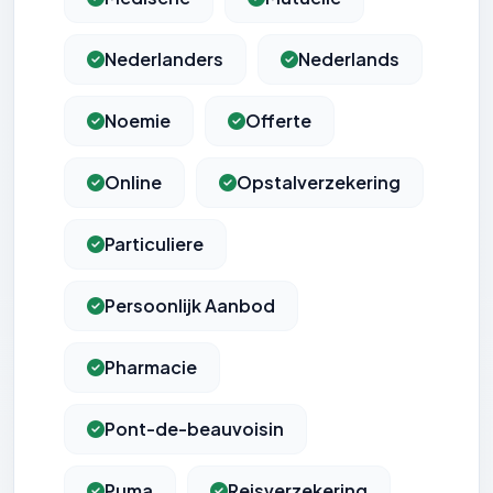
Nederlanders
Nederlands
Noemie
Offerte
Online
Opstalverzekering
Particuliere
Persoonlijk Aanbod
Pharmacie
Pont-de-beauvoisin
Puma
Reisverzekering