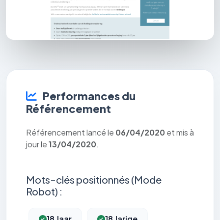
Performances du
Référencement
Référencement lancé le
06/04/2020
et mis à
jour le
13/04/2020
.
Mots-clés positionnés (Mode
Robot) :
18 Jaar
18 Jarige