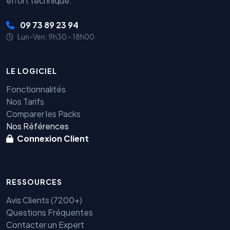
effort technique.
09 73 89 23 94
Lun-Ven: 9h30 - 18h00
LE LOGICIEL
Fonctionnalités
Nos Tarifs
Comparer les Packs
Nos Références
Connexion Client
RESSOURCES
Avis Clients (7200+)
Questions Fréquentes
Contacter un Expert