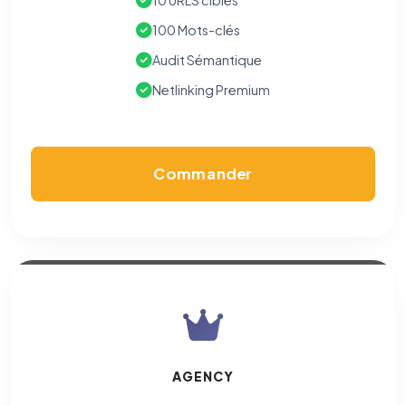
10 URLS cibles
100 Mots-clés
Audit Sémantique
Netlinking Premium
Commander
AGENCY