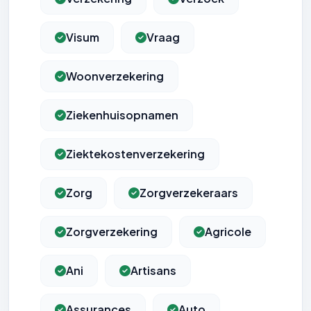
Visum
Vraag
Woonverzekering
Ziekenhuisopnamen
Ziektekostenverzekering
Zorg
Zorgverzekeraars
Zorgverzekering
Agricole
Ani
Artisans
Assurances
Auto