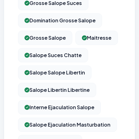
Grosse Salope Suces
Domination Grosse Salope
Grosse Salope
Maitresse
Salope Suces Chatte
Salope Salope Libertin
Salope Libertin Libertine
Interne Ejaculation Salope
Salope Ejaculation Masturbation