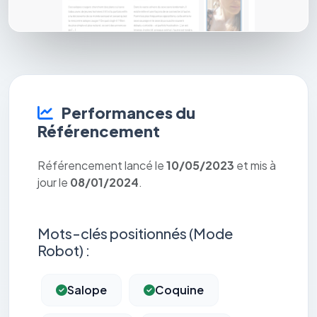
Performances du
Référencement
Référencement lancé le
10/05/2023
et mis à
jour le
08/01/2024
.
Mots-clés positionnés (Mode
Robot) :
Salope
Coquine