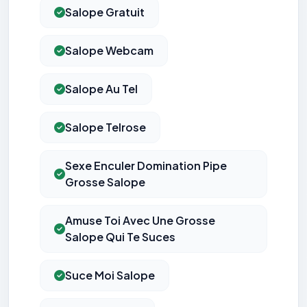
Salope Gratuit
Salope Webcam
Salope Au Tel
Salope Telrose
Sexe Enculer Domination Pipe
Grosse Salope
Amuse Toi Avec Une Grosse
Salope Qui Te Suces
Suce Moi Salope