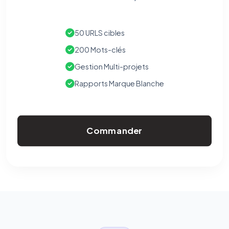
50 URLS cibles
200 Mots-clés
Gestion Multi-projets
Rapports Marque Blanche
Commander