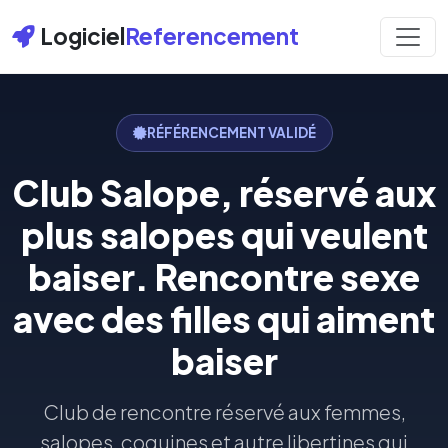
Logiciel
Referencement
RÉFÉRENCEMENT VALIDÉ
Club Salope, réservé aux
plus salopes qui veulent
baiser. Rencontre sexe
avec des filles qui aiment
baiser
Club de rencontre réservé aux femmes,
salopes, coquines et autre libertines qui