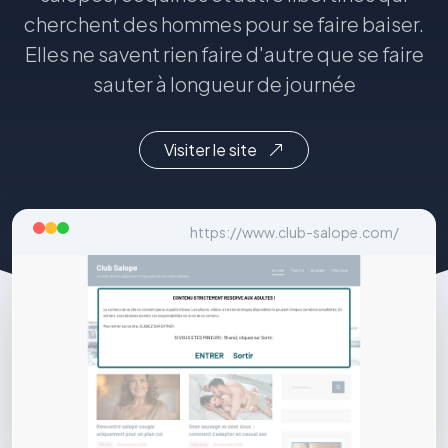
cherchent des hommes pour se faire baiser.
Elles ne savent rien faire d'autre que se faire
sauter à longueur de journée
Visiter le site
https://www.club-salope.com/