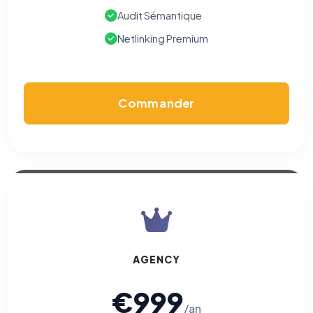
Audit Sémantique
Netlinking Premium
Commander
AGENCY
€999
/an