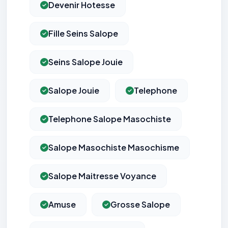
Devenir Hotesse
Fille Seins Salope
Seins Salope Jouie
Salope Jouie
Telephone
Telephone Salope Masochiste
Salope Masochiste Masochisme
Salope Maitresse Voyance
Amuse
Grosse Salope