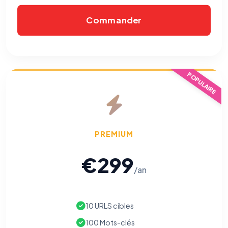
Commander
POPULAIRE
PREMIUM
€299
/an
10 URLS cibles
100 Mots-clés