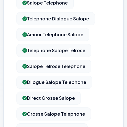
Salope Telephone
Telephone Dialogue Salope
Amour Telephone Salope
Telephone Salope Telrose
Salope Telrose Telephone
⚙️
Dilogue Salope Telephone
Cookies essentiels
TOUJOURS ACTIF
Direct Grosse Salope
Nécessaires au fonctionnement du site : session, sécurité,
mémorisation de vos choix de consentement. Ils ne
peuvent pas être désactivés.
Grosse Salope Telephone
Cookies analytiques