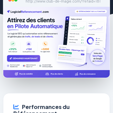
http://www.club-de-magie.com/?refaid=181
Performances du