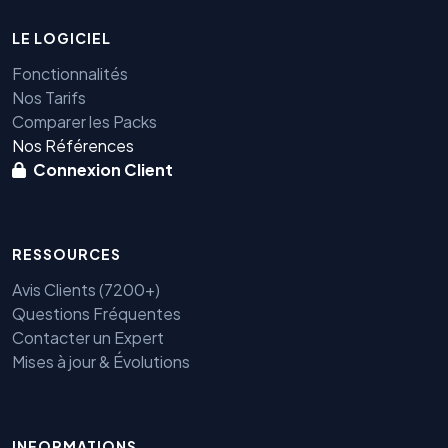
LE LOGICIEL
Fonctionnalités
Nos Tarifs
Comparer les Packs
Nos Références
Connexion Client
RESSOURCES
Avis Clients (7200+)
Questions Fréquentes
Contacter un Expert
Mises à jour & Évolutions
Benjamin — Agent IA SEO &
GEO
INFORMATIONS