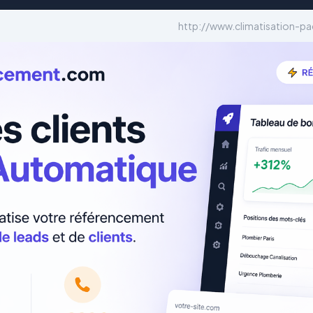
http://www.climatisation-pa