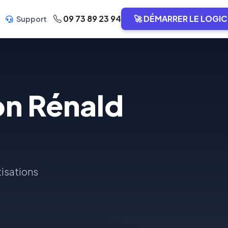
09 73 89 23 94
🚀 DÉMARRER LE LOGIC
Support
on Rénald
tisations