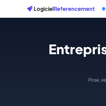
Logiciel
Referencement
Entrepri
Pose, ve