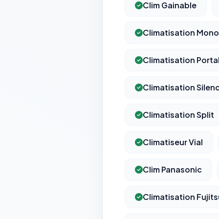
Clim Gainable
Climatisation Mon
Climatisation Porta
Climatisation Silen
Climatisation Split
Climatiseur Vial
Clim Panasonic
Climatisation Fujit