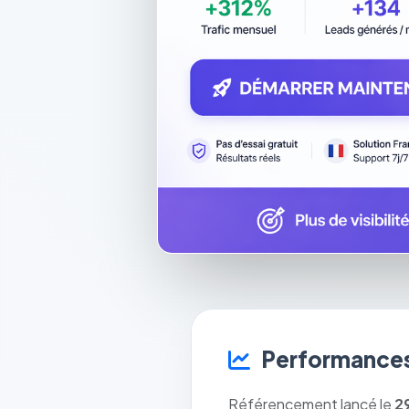
Performances
Référencement lancé le
2