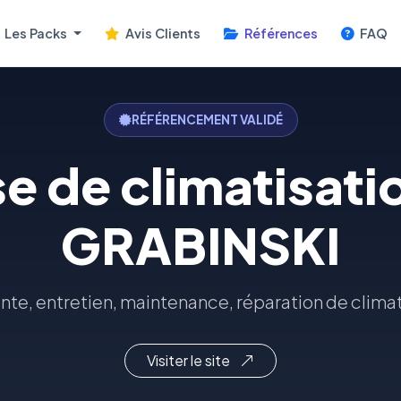
Les Packs
Avis Clients
Références
FAQ
RÉFÉRENCEMENT VALIDÉ
se de climatisati
GRABINSKI
nte, entretien, maintenance, réparation de clima
Visiter le site