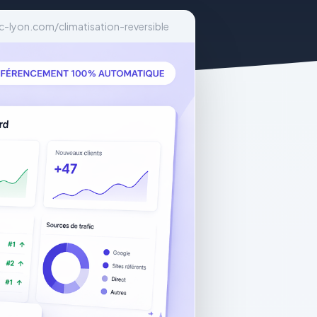
c-lyon.com/climatisation-reversible