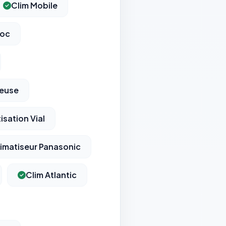
Clim Mobile
loc
ieuse
isation Vial
imatiseur Panasonic
Clim Atlantic