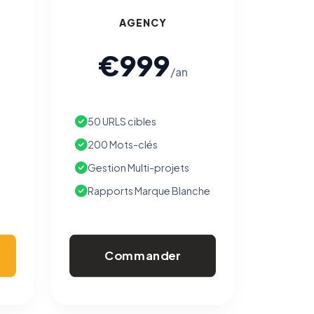
AGENCY
€999
/an
50 URLS cibles
200 Mots-clés
Gestion Multi-projets
Rapports Marque Blanche
Commander