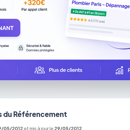
 du Référencement
9/05/2012
et mis à jour le
29/05/2012
.