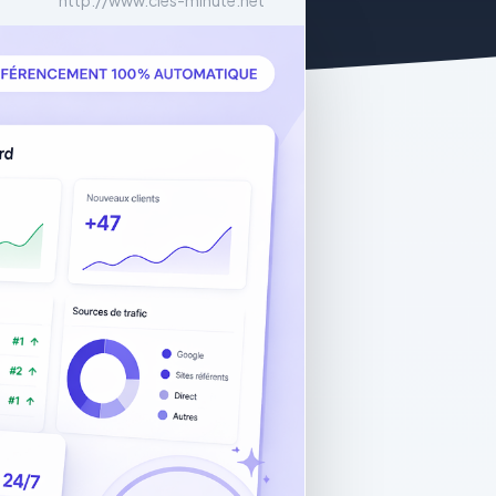
http://www.cles-minute.net