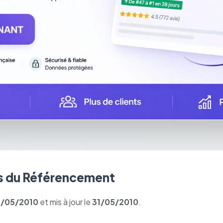
 du Référencement
1/05/2010
et mis à jour le
31/05/2010
.