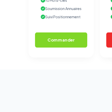
10 Mots-clés
Soumission Annuaires
Suivi Positionnement
Commander