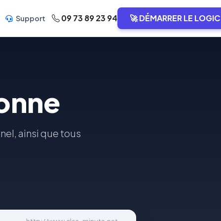
09 73 89 23 94
🚀 DÉMARRER LE LOGIC
Support
onne
nel, ainsi que tous