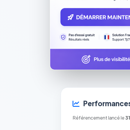
Performances
Référencement lancé le
3