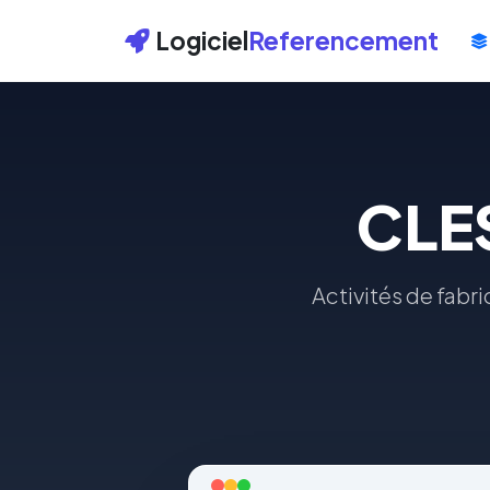
Logiciel
Referencement
CLE
Activités de fabri