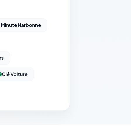
 Minute Narbonne
és
Clé Voiture