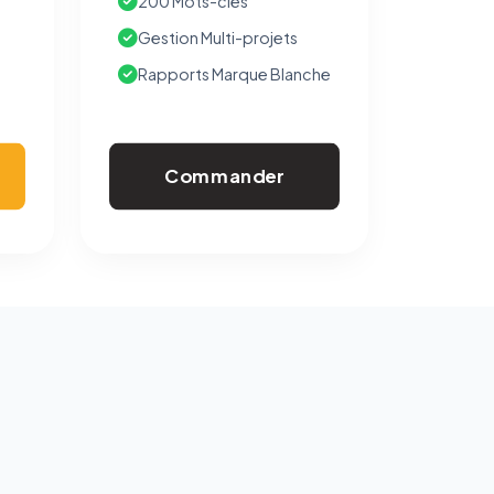
200 Mots-clés
Gestion Multi-projets
Rapports Marque Blanche
Commander