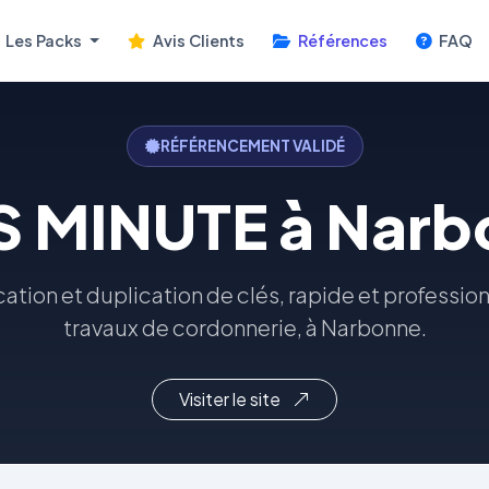
Les Packs
Avis Clients
Références
FAQ
RÉFÉRENCEMENT VALIDÉ
S MINUTE à Narb
cation et duplication de clés, rapide et profession
travaux de cordonnerie, à Narbonne.
Visiter le site