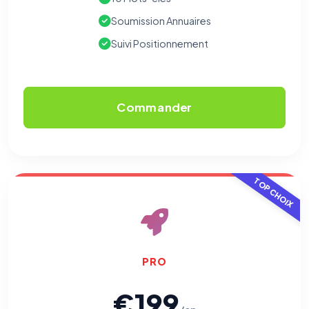
Soumission Annuaires
Suivi Positionnement
Commander
TOP CHOIX
PRO
€199