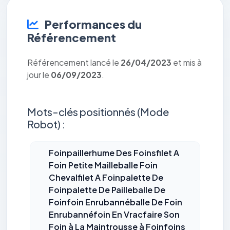
Performances du
Référencement
Référencement lancé le
26/04/2023
et mis à
jour le
06/09/2023
.
Mots-clés positionnés (Mode
Robot) :
Foinpaillerhume Des Foinsfilet A
Foin Petite Mailleballe Foin
Chevalfilet A Foinpalette De
Foinpalette De Pailleballe De
Foinfoin Enrubannéballe De Foin
Enrubannéfoin En Vracfaire Son
Foin à La Maintrousse à Foinfoins