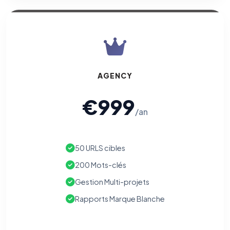
AGENCY
€999
/an
50 URLS cibles
200 Mots-clés
Gestion Multi-projets
Rapports Marque Blanche