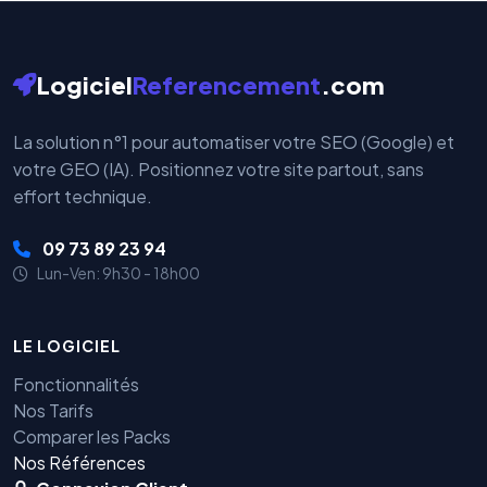
Logiciel
Referencement
.com
La solution n°1 pour automatiser votre SEO (Google) et
votre GEO (IA). Positionnez votre site partout, sans
effort technique.
09 73 89 23 94
Lun-Ven: 9h30 - 18h00
LE LOGICIEL
Fonctionnalités
Nos Tarifs
Comparer les Packs
Nos Références