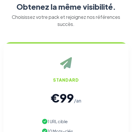
Obtenez la même visibilité.
Choisissez votre pack et rejoignez nos références
succès.
STANDARD
€99
/an
1 URL cible
10 Mots-clés