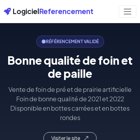
Logiciel
Referencement
RÉFÉRENCEMENT VALIDÉ
Bonne qualité de foin et
de paille
Vente de foin de pré et de prairie artificielle
Foin de bonne qualité de 2021 et 2022
Disponible en bottes carrées et en bottes
rondes
Visiter le site