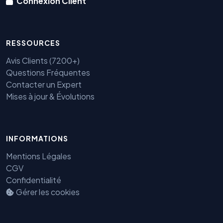
Connexion Client
RESSOURCES
Avis Clients (7200+)
Questions Fréquentes
Contacter un Expert
Mises à jour & Évolutions
Benjamin — Agent IA SEO &
INFORMATIONS
GEO
Mentions Légales
CGV
Confidentialité
Gérer les cookies