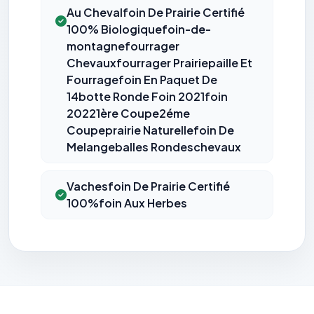
Au Chevalfoin De Prairie Certifié
100% Biologiquefoin-de-
montagnefourrager
Chevauxfourrager Prairiepaille Et
Fourragefoin En Paquet De
14botte Ronde Foin 2021foin
20221ère Coupe2éme
Coupeprairie Naturellefoin De
Melangeballes Rondeschevaux
Vachesfoin De Prairie Certifié
100%foin Aux Herbes