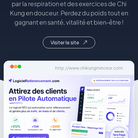
par la respiration et des exercices de Chi
Kung en douceur. Perdez du poids tout en
gagnant en santé, vitalité et bien-être !
Visiter le site
http://www.chikungminceur.com