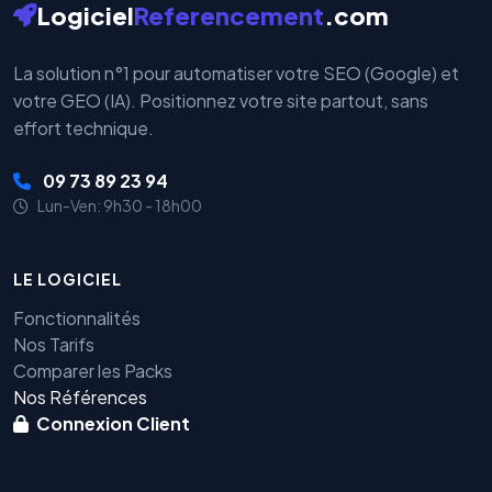
Logiciel
Referencement
.com
La solution n°1 pour automatiser votre SEO (Google) et
votre GEO (IA). Positionnez votre site partout, sans
effort technique.
09 73 89 23 94
Lun-Ven: 9h30 - 18h00
LE LOGICIEL
Fonctionnalités
Nos Tarifs
Comparer les Packs
Nos Références
Connexion Client