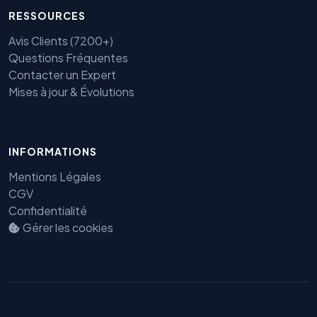
RESSOURCES
Avis Clients (7200+)
Questions Fréquentes
Contacter un Expert
Mises à jour & Évolutions
Benjamin — Agent IA SEO &
GEO
INFORMATIONS
Mentions Légales
CGV
Confidentialité
Gérer les cookies