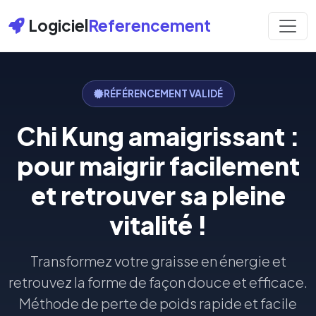
Logiciel
Referencement
RÉFÉRENCEMENT VALIDÉ
Chi Kung amaigrissant :
pour maigrir facilement
et retrouver sa pleine
vitalité !
Transformez votre graisse en énergie et
retrouvez la forme de façon douce et efficace.
Méthode de perte de poids rapide et facile