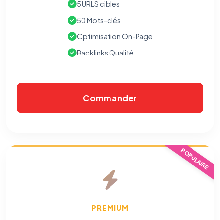
5 URLS cibles
50 Mots-clés
Optimisation On-Page
Backlinks Qualité
Commander
POPULAIRE
PREMIUM