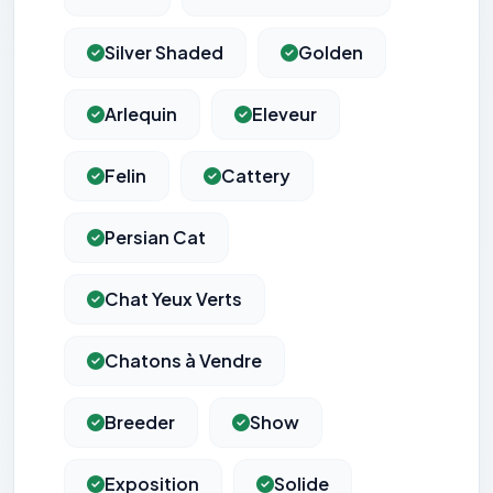
Silver Shaded
Golden
Arlequin
Eleveur
Felin
Cattery
Persian Cat
Chat Yeux Verts
Chatons à Vendre
Breeder
Show
Exposition
Solide