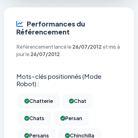
Performances du
Référencement
Référencement lancé le
26/07/2012
et mis à
jour le
26/07/2012
.
Mots-clés positionnés (Mode
Robot) :
Chatterie
Chat
Chats
Persan
Persans
Chinchilla