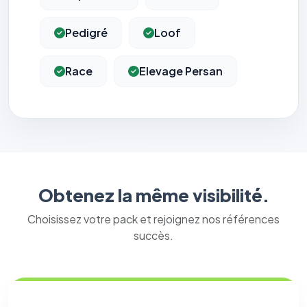
Pedigré
Loof
Race
Elevage Persan
Obtenez la même visibilité.
Choisissez votre pack et rejoignez nos références
succès.