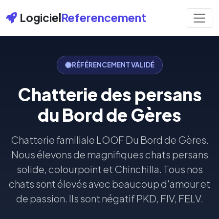
Logiciel
Referencement
RÉFÉRENCEMENT VALIDÉ
Chatterie des persans
du Bord de Gères
Chatterie familiale LOOF Du Bord de Gères.
Nous élevons de magnifiques chats persans
solide, colourpoint et Chinchilla. Tous nos
chats sont élevés avec beaucoup d'amour et
de passion. Ils sont négatif PKD, FIV, FELV.