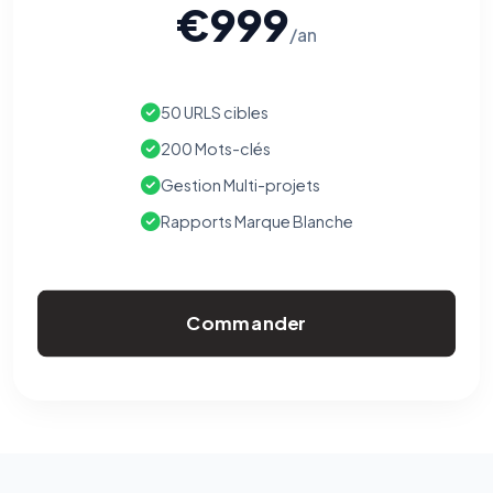
€999
/an
50 URLS cibles
200 Mots-clés
Gestion Multi-projets
Rapports Marque Blanche
Commander