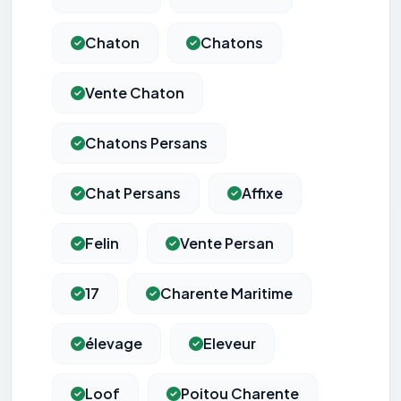
Chaton
Chatons
Vente Chaton
Chatons Persans
Chat Persans
Affixe
Felin
Vente Persan
17
Charente Maritime
élevage
Eleveur
Loof
Poitou Charente