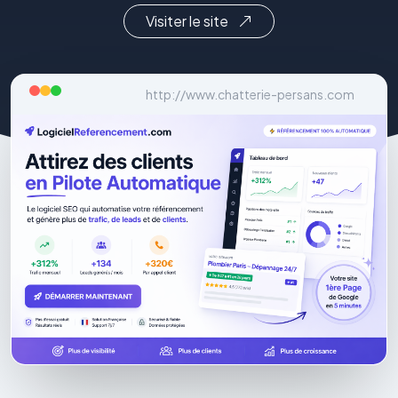
Visiter le site
http://www.chatterie-persans.com