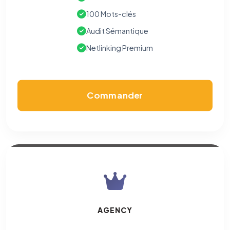
100 Mots-clés
Audit Sémantique
Netlinking Premium
Commander
AGENCY