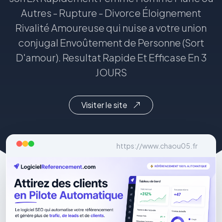
Autres - Rupture - Divorce Éloignement
Rivalité Amoureuse qui nuise a votre union
conjugal Envoûtement de Personne (Sort
D'amour). Resultat Rapide Et Efficase En 3
JOURS
Visiter le site
https://www.chaou05.fr