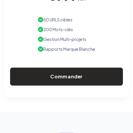
50 URLS cibles
200 Mots-clés
Gestion Multi-projets
Rapports Marque Blanche
Commander