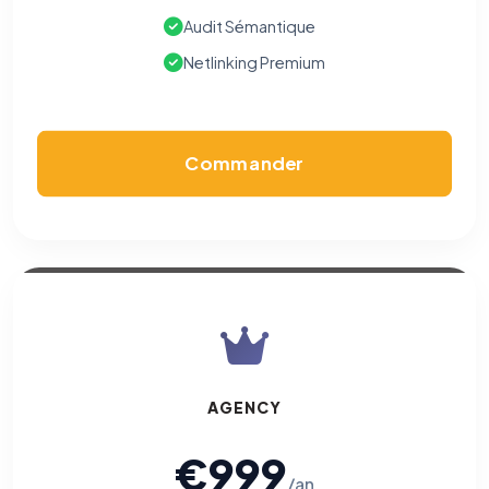
Audit Sémantique
Netlinking Premium
Commander
AGENCY
€999
/an