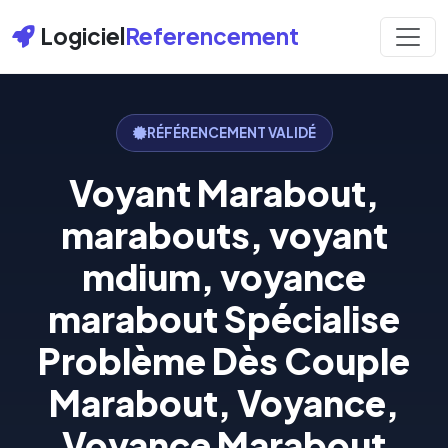
Logiciel
Referencement
RÉFÉRENCEMENT VALIDÉ
Voyant Marabout,
marabouts, voyant
mdium, voyance
marabout Spécialise
Problème Dès Couple
Marabout, Voyance,
Voyance Marabout