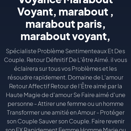
Voyant, marabout ,
marabout paris,
marabout voyant,
Spécialiste Problème Sentimenteaux Et Des
Couple. Retour Définitif De L'être Aimé. il vous
éclairera sur tous vos Problèmes et les
résoudre rapidement. Domaine de L'amour
Retour Affectif Retour de l’Être aimé par la
Haute Magie de d'amour Se Faire aimé d'une
personne - Attirer une femme ou un homme
Transformer une amitié en Amour - Protéger
son Couple Sauver son Couple. Faire revenir
son EX Rapidement Femme Homme Marie ou