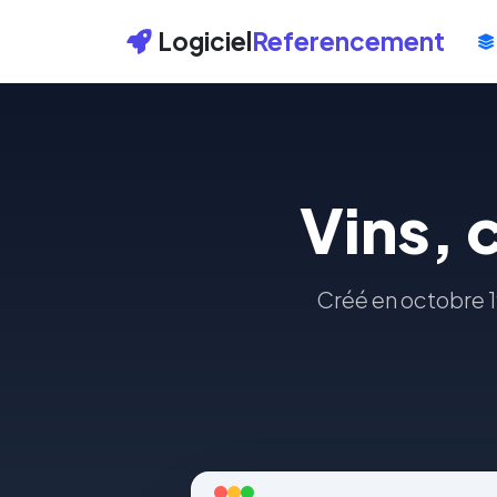
Logiciel
Referencement
Vins, 
Créé en octobre 19