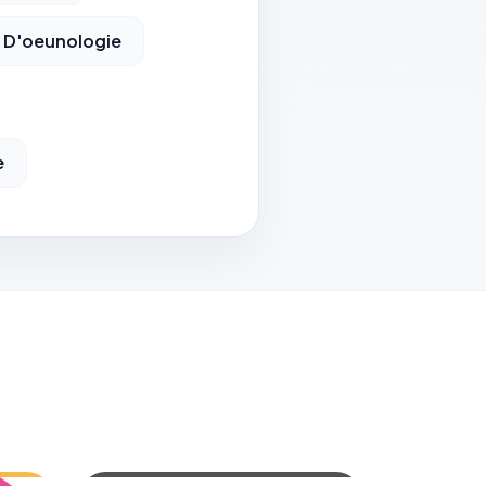
 D'oeunologie
e