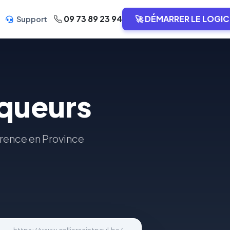
09 73 89 23 94
🚀 DÉMARRER LE LOGIC
Support
iqueurs
férence en Province