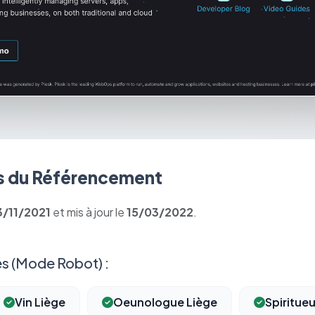
 du Référencement
3/11/2021
et mis à jour le
15/03/2022
.
s (Mode Robot) :
Vin Liège
Oeunologue Liège
Spiritue