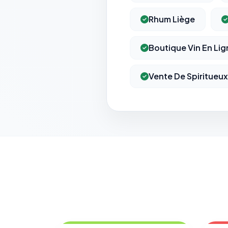
Rhum Liège
Boutique Vin En Lig
Vente De Spiritueux