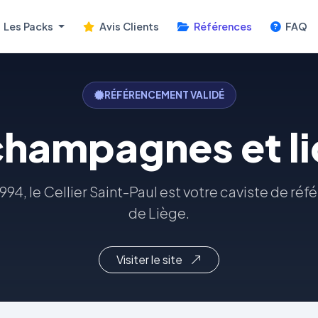
Les Packs
Avis Clients
Références
FAQ
RÉFÉRENCEMENT VALIDÉ
champagnes et l
94, le Cellier Saint-Paul est votre caviste de ré
de Liège.
Visiter le site