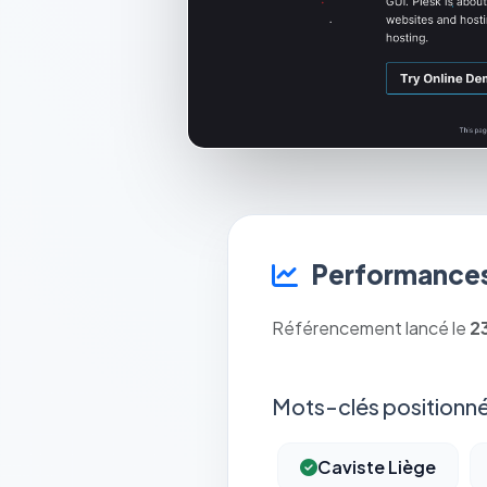
Performances
Référencement lancé le
2
Mots-clés positionné
Caviste Liège