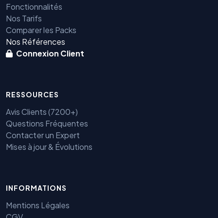
Fonctionnalités
Nos Tarifs
Comparer les Packs
Nos Références
Connexion Client
RESSOURCES
Avis Clients (7200+)
Questions Fréquentes
Contacter un Expert
Mises à jour & Évolutions
Benjamin — Agent IA SEO &
GEO
INFORMATIONS
Mentions Légales
CGV