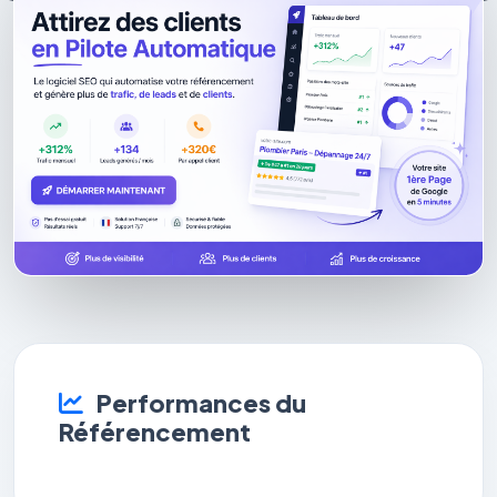
Performances du
Référencement