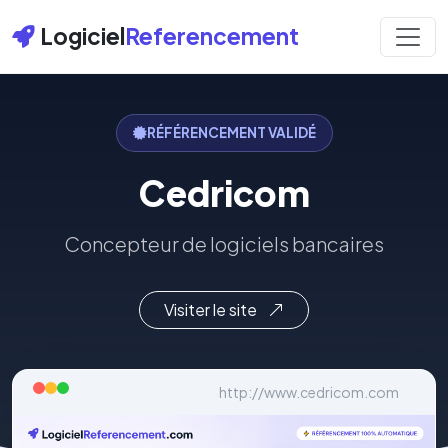
Logiciel
Referencement
RÉFÉRENCEMENT VALIDÉ
Cedricom
Concepteur de logiciels bancaires
Visiter le site
http://www.cedricom.com