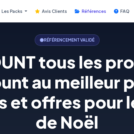
Les Packs
Avis Clients
Références
FAQ
RÉFÉRENCEMENT VALIDÉ
NT tous les pro
unt au meilleur pr
 et offres pour 
de Noël