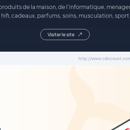
 produits de la maison, de l'informatique, menage
hifi, cadeaux, parfums, soins, musculation, sport
Visiter le site
http://www.cdiscount.co