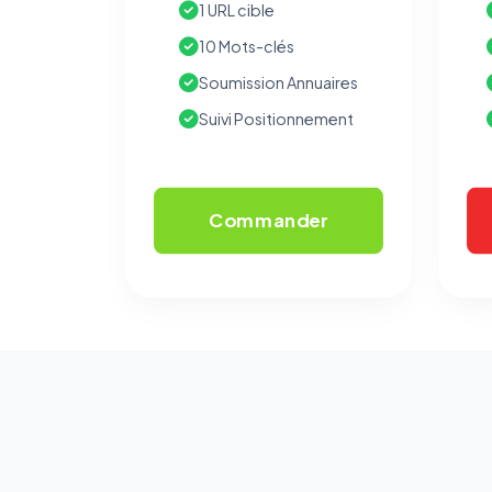
1 URL cible
10 Mots-clés
Soumission Annuaires
Suivi Positionnement
Commander