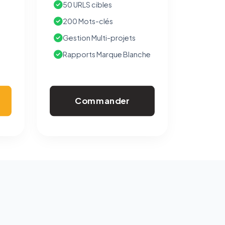
50 URLS cibles
200 Mots-clés
Gestion Multi-projets
Rapports Marque Blanche
Commander