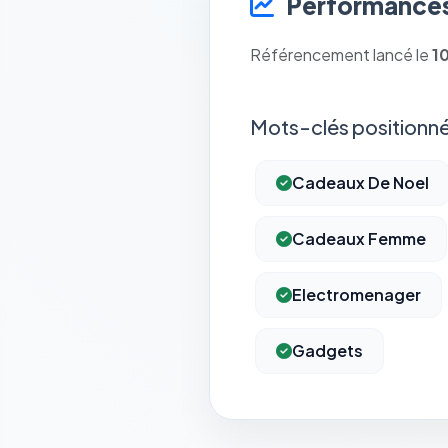
Performances
Référencement lancé le
1
Mots-clés positionné
Cadeaux De Noel
Cadeaux Femme
Electromenager
Gadgets