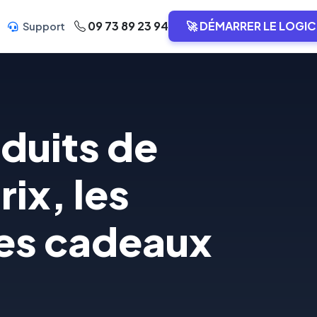
09 73 89 23 94
🚀 DÉMARRER LE LOGIC
Support
duits de
ix, les
les cadeaux