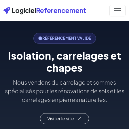
Logiciel
Referencement
RÉFÉRENCEMENT VALIDÉ
Isolation, carrelages et
chapes
Nous vendons du carrelage et sommes
spécialisés pour les rénovations de sols et les
carrelages en pierres naturelles.
Visiter le site