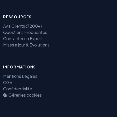
RESSOURCES
Avis Clients (7200+)
Questions Fréquentes
Contacter un Expert
Mises à jour & Évolutions
INFORMATIONS
Benjamin — Agent IA SEO &
Mentions Légales
GEO
CGV
Confidentialité
Gérer les cookies