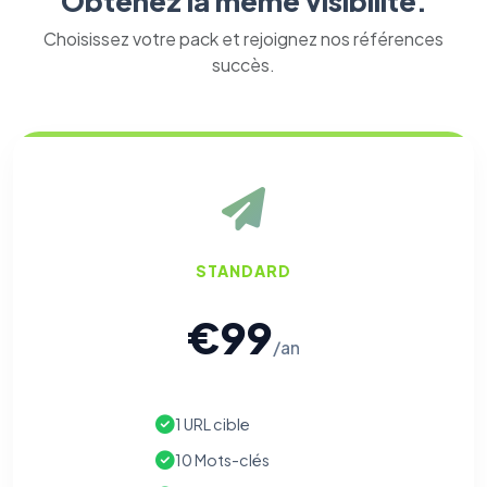
Obtenez la même visibilité.
Choisissez votre pack et rejoignez nos références
succès.
STANDARD
€99
/an
1 URL cible
10 Mots-clés