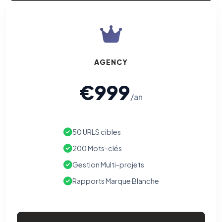
AGENCY
€999
/an
50 URLS cibles
200 Mots-clés
Gestion Multi-projets
Rapports Marque Blanche