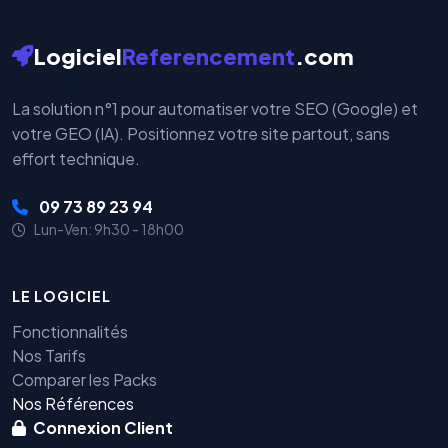
Logiciel
Referencement
.com
La solution n°1 pour automatiser votre SEO (Google) et
votre GEO (IA). Positionnez votre site partout, sans
effort technique.
09 73 89 23 94
Lun-Ven: 9h30 - 18h00
LE LOGICIEL
Fonctionnalités
Nos Tarifs
Comparer les Packs
Nos Références
Connexion Client