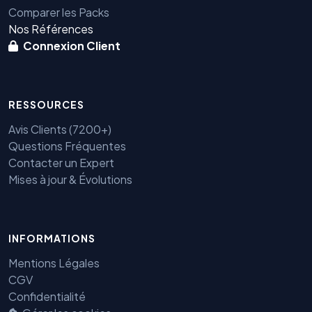
Comparer les Packs
Nos Références
Connexion Client
RESSOURCES
Avis Clients (7200+)
Questions Fréquentes
Contacter un Expert
Mises à jour & Évolutions
INFORMATIONS
Benjamin — Agent IA SEO &
GEO
Mentions Légales
CGV
Confidentialité