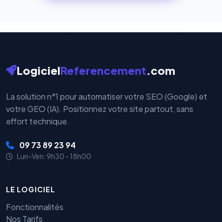
cryptées par ces plateformes certifiées PCI DSS.
Logiciel
Referencement
.com
La solution n°1 pour automatiser votre SEO (Google) et
votre GEO (IA). Positionnez votre site partout, sans
effort technique.
09 73 89 23 94
Lun-Ven: 9h30 - 18h00
LE LOGICIEL
Fonctionnalités
Nos Tarifs