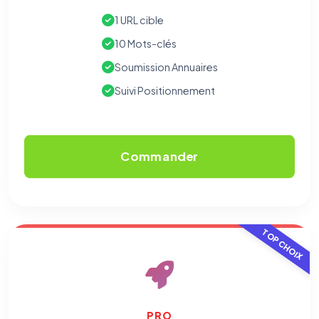
1 URL cible
10 Mots-clés
Soumission Annuaires
Suivi Positionnement
Commander
TOP CHOIX
PRO