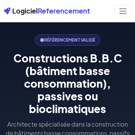
Logiciel
Referencement
RÉFÉRENCEMENT VALIDÉ
Constructions B.B.C
(bâtiment basse
consommation),
passives ou
bioclimatiques
Architecte spécialisée dans la construction
de bâtiments basse consommations, passifs