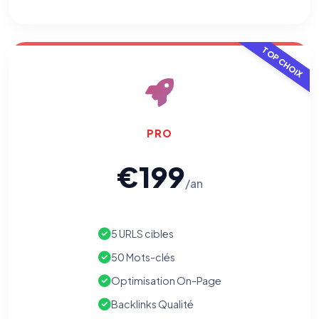
TOP CHOIX
PRO
€199
/an
5 URLS cibles
50 Mots-clés
Optimisation On-Page
Backlinks Qualité