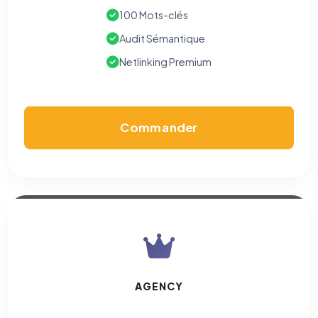
100 Mots-clés
Audit Sémantique
Netlinking Premium
Commander
AGENCY