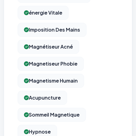
énergie Vitale
Imposition Des Mains
Magnétiseur Acné
Magnetiseur Phobie
Magnetisme Humain
Acupuncture
Sommeil Magnetique
Hypnose