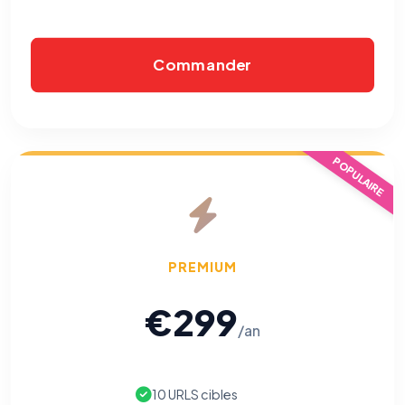
Commander
POPULAIRE
PREMIUM
€299
/an
10 URLS cibles