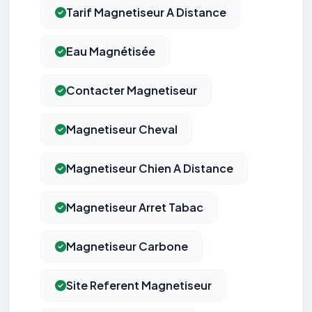
Tarif Magnetiseur A Distance
Eau Magnétisée
Contacter Magnetiseur
Magnetiseur Cheval
Magnetiseur Chien A Distance
Magnetiseur Arret Tabac
Magnetiseur Carbone
Site Referent Magnetiseur