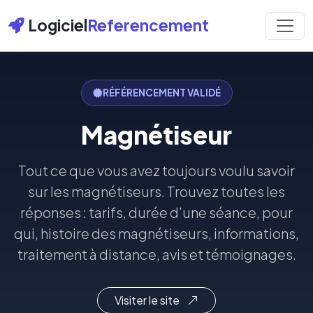
Logiciel
Referencement
RÉFÉRENCEMENT VALIDÉ
Magnétiseur
Tout ce que vous avez toujours voulu savoir
sur les magnétiseurs. Trouvez toutes les
réponses : tarifs, durée d’une séance, pour
qui, histoire des magnétiseurs, informations,
traitement à distance, avis et témoignages.
Visiter le site