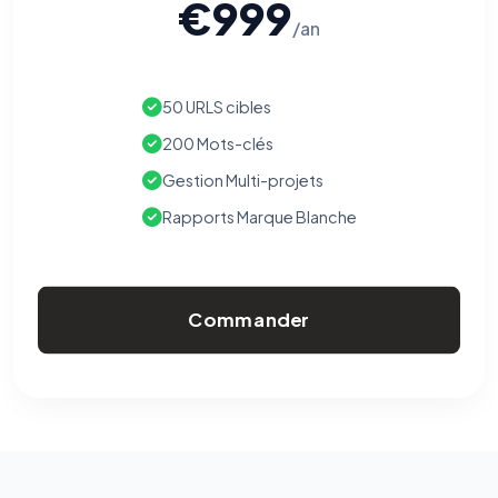
€999
/an
50 URLS cibles
200 Mots-clés
Gestion Multi-projets
Rapports Marque Blanche
Commander