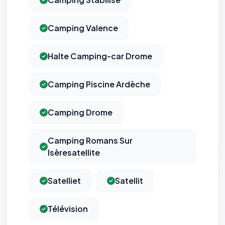
Camping Valence
Halte Camping-car Drome
Camping Piscine Ardèche
Camping Drome
Camping Romans Sur
Isèresatellite
Satelliet
Satellit
Télévision