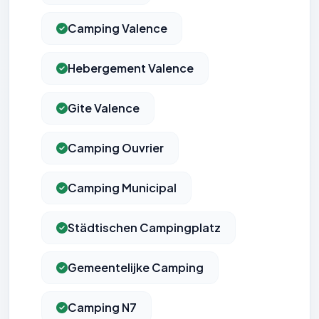
Camping Valence
Hebergement Valence
Gite Valence
Camping Ouvrier
Camping Municipal
Städtischen Campingplatz
Gemeentelijke Camping
Camping N7