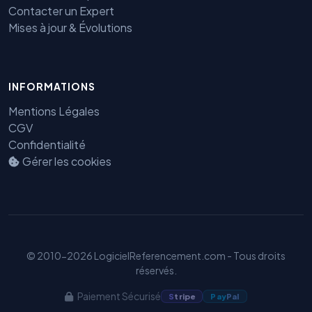
Contacter un Expert
Mises à jour & Évolutions
INFORMATIONS
Mentions Légales
CGV
Confidentialité
Gérer les cookies
Benjamin — Agent IA SEO &
GEO
© 2010-2026 LogicielReferencement.com - Tous droits
réservés.
Paiement Sécurisé
S
tripe
Pay
Pal