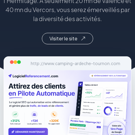
l’Hermitage. A seulement 20 mn de Valence et
40 mn du Vercors, vous serez émerveillés par
la diversité des activités.
Visiter le site
http://www.camping-ardeche-tournon.com