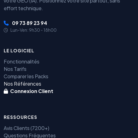
votre GEO (IA). Positionnez votre site partout, sans
effort technique.
09 73 89 23 94
Lun-Ven: 9h30 - 18h00
LE LOGICIEL
Fonctionnalités
Nos Tarifs
Comparer les Packs
Nos Références
Connexion Client
RESSOURCES
Avis Clients (7200+)
Questions Fréquentes