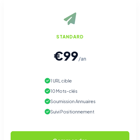
STANDARD
€99
/an
1 URL cible
10 Mots-clés
Soumission Annuaires
Suivi Positionnement