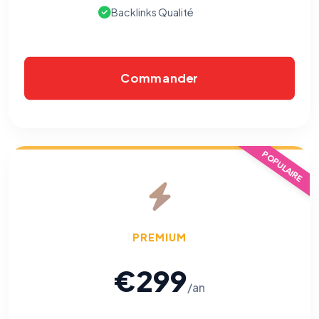
Backlinks Qualité
Commander
POPULAIRE
PREMIUM
€299
/an