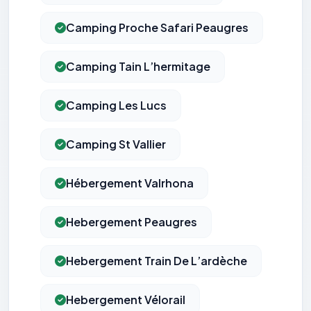
Camping Proche Safari Peaugres
Camping Tain L’hermitage
Camping Les Lucs
Camping St Vallier
Hébergement Valrhona
Hebergement Peaugres
Hebergement Train De L’ardèche
Hebergement Vélorail