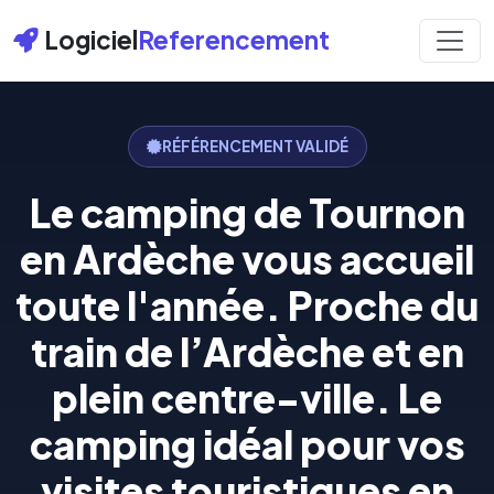
Logiciel
Referencement
RÉFÉRENCEMENT VALIDÉ
Le camping de Tournon
en Ardèche vous accueil
toute l'année. Proche du
train de l’Ardèche et en
plein centre-ville. Le
camping idéal pour vos
visites touristiques en