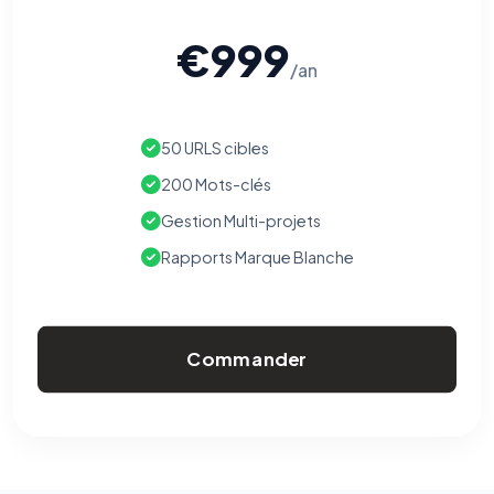
€999
/an
50 URLS cibles
200 Mots-clés
Gestion Multi-projets
Rapports Marque Blanche
Commander