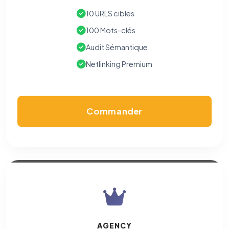
10 URLS cibles
100 Mots-clés
Audit Sémantique
Netlinking Premium
Commander
AGENCY