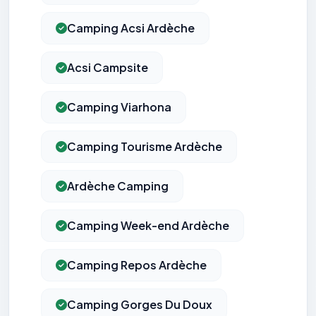
Camping Acsi Ardèche
Acsi Campsite
Camping Viarhona
Camping Tourisme Ardèche
Ardèche Camping
Camping Week-end Ardèche
Camping Repos Ardèche
Camping Gorges Du Doux