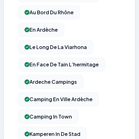
Au Bord Du Rhône
En Ardèche
Le Long De La Viarhona
En Face De Tain L’hermitage
Ardeche Campings
Camping En Ville Ardèche
Camping In Town
Kamperen In De Stad