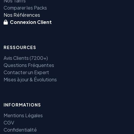
Nos Tarifs
Comparer les Packs
Nos Références
Connexion Client
RESSOURCES
Avis Clients (7200+)
Questions Fréquentes
Contacter un Expert
Mises à jour & Évolutions
Benjamin — Agent IA SEO &
INFORMATIONS
GEO
Mentions Légales
CGV
Confidentialité