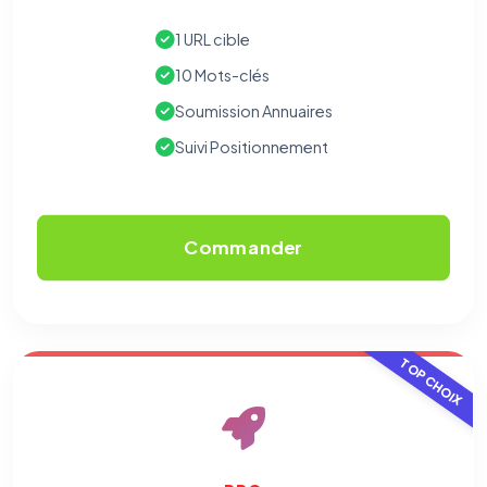
1 URL cible
10 Mots-clés
Soumission Annuaires
Suivi Positionnement
Commander
TOP CHOIX