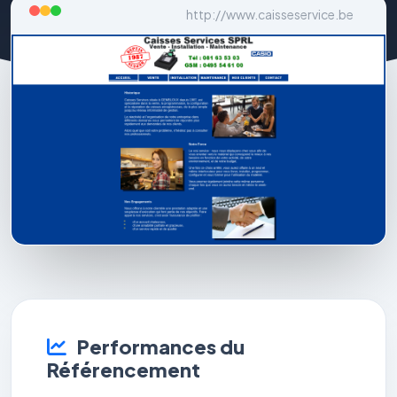
http://www.caisseservice.be
Performances du
Référencement