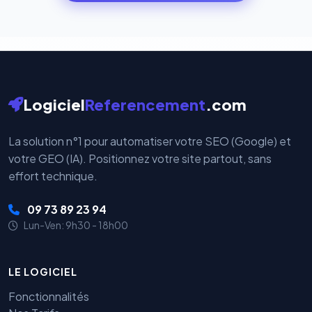
cryptées par ces plateformes certifiées PCI DSS.
Logiciel
Referencement
.com
La solution n°1 pour automatiser votre SEO (Google) et
votre GEO (IA). Positionnez votre site partout, sans
effort technique.
09 73 89 23 94
Lun-Ven: 9h30 - 18h00
LE LOGICIEL
Fonctionnalités