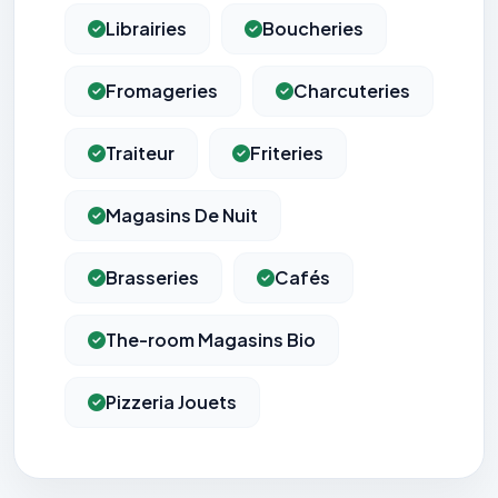
Librairies
Boucheries
Fromageries
Charcuteries
Traiteur
Friteries
Magasins De Nuit
Brasseries
Cafés
The-room Magasins Bio
Pizzeria Jouets