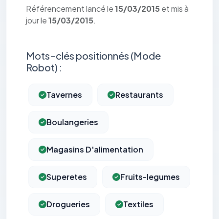
Référencement lancé le
15/03/2015
et mis à
jour le
15/03/2015
.
Mots-clés positionnés (Mode
Robot) :
Tavernes
Restaurants
Boulangeries
Magasins D'alimentation
Superetes
Fruits-legumes
Drogueries
Textiles