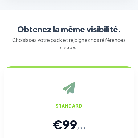
Obtenez la même visibilité.
Choisissez votre pack et rejoignez nos références
succès.
STANDARD
€99
/an