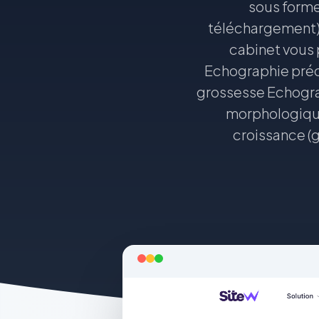
sous forme
téléchargement) s
cabinet vous
Echographie préc
grossesse Echogr
morphologique
croissance (