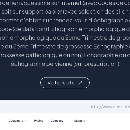
 de lien accessible sur Internet (avec codes de c
oit sur support papier (avec sélection des clich
 permet d'obtenir un rendez-vous d'échographie 
oce (de datation) Echographie morphologique du
aphie morphologique du 2ème Trimestre de gros
 du 3ème Trimestre de grossesse Echographie 
grossesse pathologique ou non) Echographie du co
échographie pelvienne (sur prescription)
Visiter le site
http://www.cabinetd