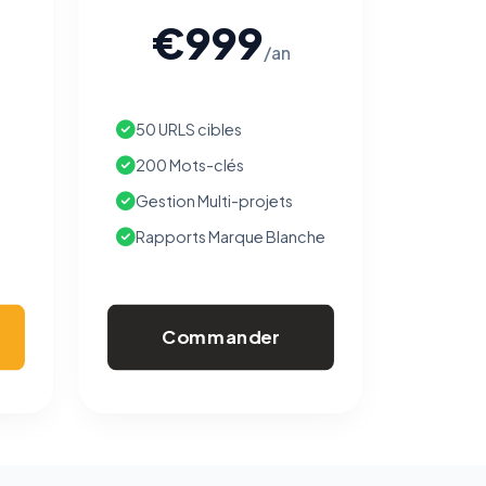
€999
/an
50 URLS cibles
200 Mots-clés
Gestion Multi-projets
Rapports Marque Blanche
Commander