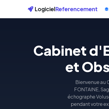
Logiciel
Referencement
Cabinet d'
et Obs
Bienvenue au C
FONTAINE, Sage
échographe Voluso
pendant votre ex