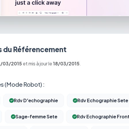
 du Référencement
8/03/2015
et mis à jour le
18/03/2015
.
s (Mode Robot) :
Rdv D'echographie
Rdv Echographie Sete
Sage-femme Sete
Rdv Echographie Fron