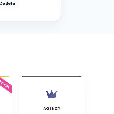
De Sete
ULAIRE
AGENCY