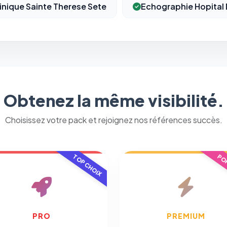
inique Sainte Therese Sete
Echographie Hopital 
Obtenez la même visibilité.
Choisissez votre pack et rejoignez nos références succès.
TOP CHOIX
POP
PRO
PREMIUM