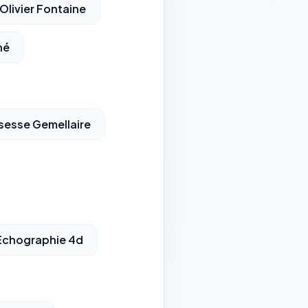
Olivier Fontaine
né
sesse Gemellaire
Echographie 4d