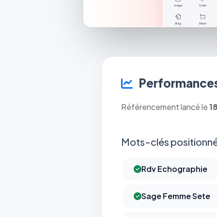
Performances
Référencement lancé le
1
Mots-clés positionné
Rdv Echographie
Sage Femme Sete