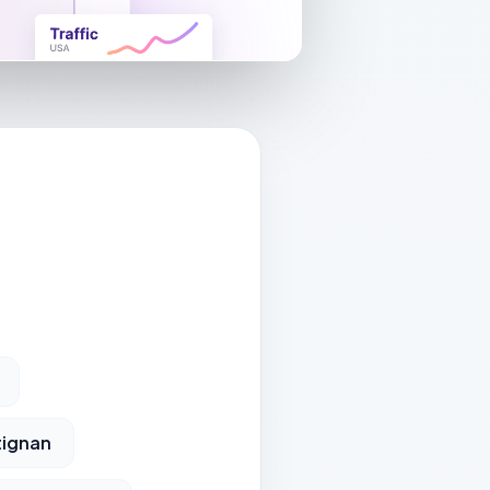
tignan