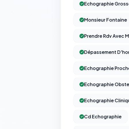
Echographie Gross
Monsieur Fontaine
Prendre Rdv Avec M
Dépassement D'hon
Echographie Proch
Echographie Obstet
Echographie Cliniq
Cd Echographie