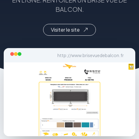
BALCON.
Visiter le site
http://www.brisevuedebalcon.fr