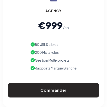
AGENCY
€999
/an
50 URLS cibles
200 Mots-clés
Gestion Multi-projets
Rapports Marque Blanche
Commander