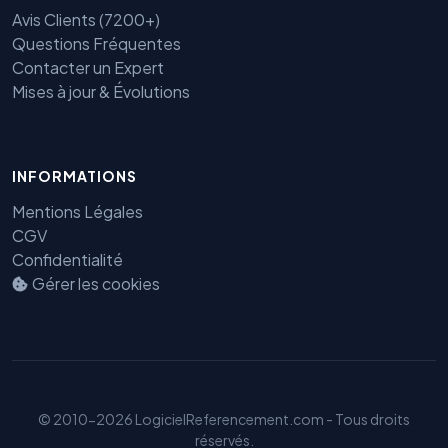
Avis Clients (7200+)
Questions Fréquentes
Contacter un Expert
Mises à jour & Évolutions
Benjamin — Agent IA SEO &
INFORMATIONS
GEO
Mentions Légales
CGV
Confidentialité
Gérer les cookies
© 2010-2026 LogicielReferencement.com - Tous droits
réservés.