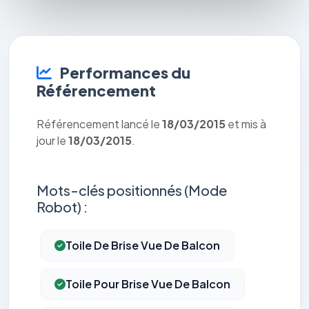
Performances du
Référencement
Référencement lancé le
18/03/2015
et mis à
jour le
18/03/2015
.
Mots-clés positionnés (Mode
Robot) :
Toile De Brise Vue De Balcon
Toile Pour Brise Vue De Balcon