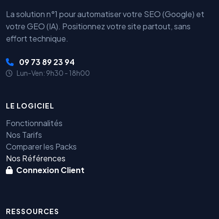
La solution n°1 pour automatiser votre SEO (Google) et
votre GEO (IA). Positionnez votre site partout, sans
effort technique.
09 73 89 23 94
Lun-Ven: 9h30 - 18h00
LE LOGICIEL
Fonctionnalités
Nos Tarifs
Comparer les Packs
Nos Références
Connexion Client
RESSOURCES