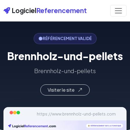
Logiciel
Referencement
RÉFÉRENCEMENT VALIDÉ
Brennholz-und-pellets
Brennholz-und-pellets
Visiter le site
https://www.brennholz-und-pellets.com