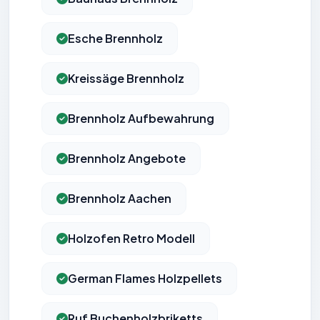
Esche Brennholz
Kreissäge Brennholz
Brennholz Aufbewahrung
Brennholz Angebote
Brennholz Aachen
Holzofen Retro Modell
German Flames Holzpellets
Ruf Buchenholzbriketts