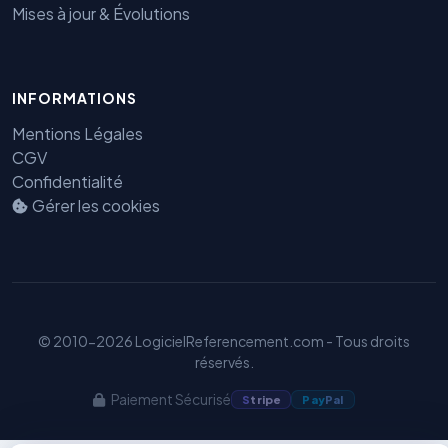
Mises à jour & Évolutions
Benjamin — Agent IA SEO &
INFORMATIONS
GEO
Mentions Légales
CGV
Confidentialité
Gérer les cookies
© 2010-2026 LogicielReferencement.com - Tous droits
réservés.
Paiement Sécurisé
S
tripe
Pay
Pal