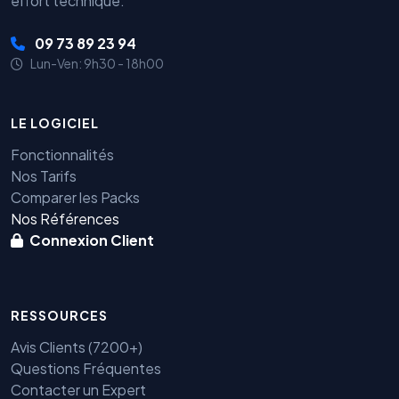
effort technique.
09 73 89 23 94
Lun-Ven: 9h30 - 18h00
LE LOGICIEL
Fonctionnalités
Nos Tarifs
Comparer les Packs
Nos Références
Connexion Client
RESSOURCES
Avis Clients (7200+)
Questions Fréquentes
Contacter un Expert