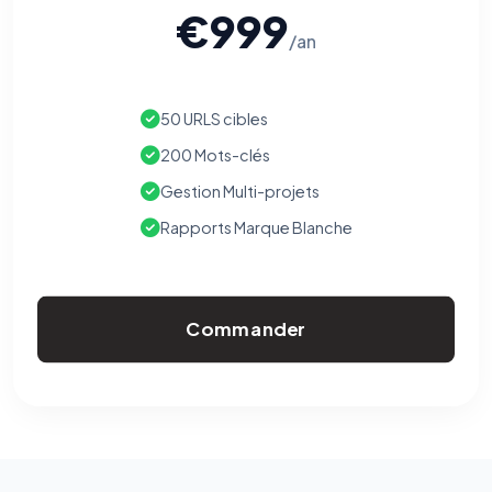
€999
/an
50 URLS cibles
200 Mots-clés
Gestion Multi-projets
Rapports Marque Blanche
Commander