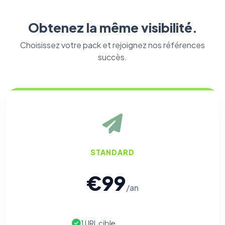
Obtenez la même visibilité.
Choisissez votre pack et rejoignez nos références
succès.
STANDARD
€99
/an
1 URL cible