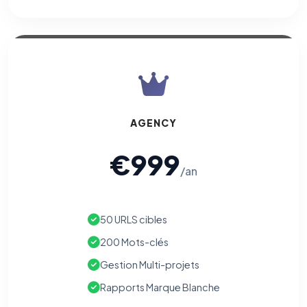
AGENCY
€999
/an
50 URLS cibles
200 Mots-clés
Gestion Multi-projets
Rapports Marque Blanche