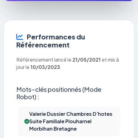
Performances du
Référencement
Référencement lancé le
21/05/2021
et mis à
jour le
10/03/2023
.
Mots-clés positionnés (Mode
Robot) :
Valerie Dussier Chambres D’hotes
Suite Familiale Plouharnel
Morbihan Bretagne