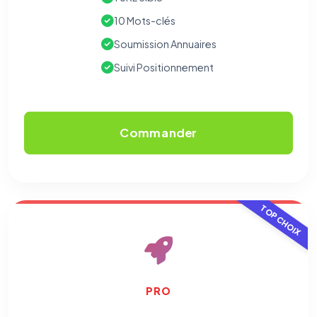
10 Mots-clés
Soumission Annuaires
Suivi Positionnement
Commander
TOP CHOIX
PRO