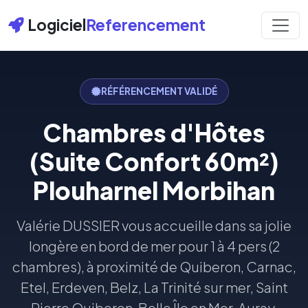
Logiciel
Referencement
RÉFÉRENCEMENT VALIDÉ
Chambres d'Hôtes
(Suite Confort 60m²)
Plouharnel Morbihan
Valérie DUSSIER vous accueille dans sa jolie
longère en bord de mer pour 1 à 4 pers (2
chambres), à proximité de Quiberon, Carnac,
Etel, Erdeven, Belz, La Trinité sur mer, Saint
Pierre Quiberon, Belle Île en Mer, Auray.