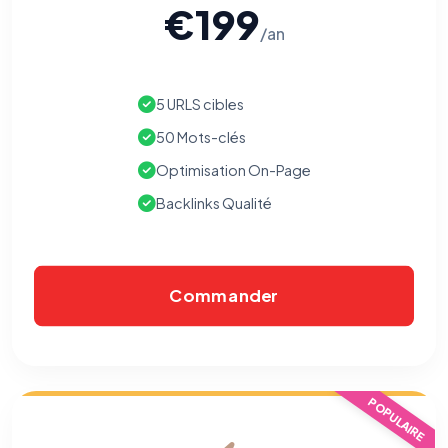
€199
/an
5 URLS cibles
50 Mots-clés
Optimisation On-Page
Backlinks Qualité
Commander
POPULAIRE