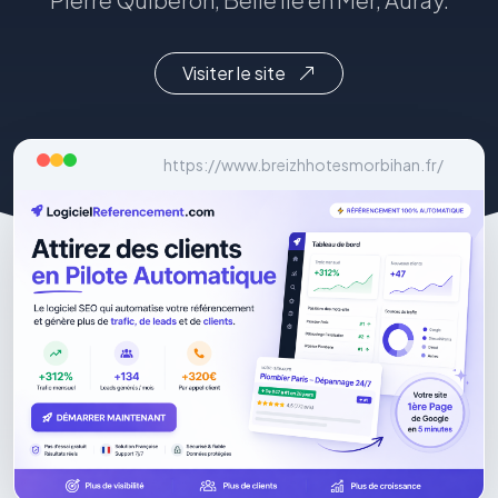
Visiter le site
https://www.breizhhotesmorbihan.fr/