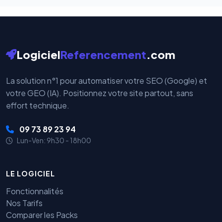
Logiciel
Referencement
.com
La solution n°1 pour automatiser votre SEO (Google) et
votre GEO (IA). Positionnez votre site partout, sans
effort technique.
09 73 89 23 94
Lun-Ven: 9h30 - 18h00
LE LOGICIEL
Fonctionnalités
Nos Tarifs
Comparer les Packs