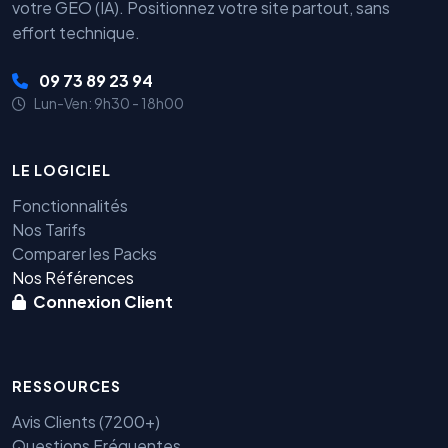
votre GEO (IA). Positionnez votre site partout, sans
effort technique.
09 73 89 23 94
Lun-Ven: 9h30 - 18h00
LE LOGICIEL
Fonctionnalités
Nos Tarifs
Comparer les Packs
Nos Références
Connexion Client
RESSOURCES
Avis Clients (7200+)
Questions Fréquentes