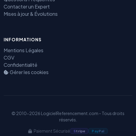
Contacter un Expert
Mises à jour & Évolutions
Benjamin — Agent IA SEO &
INFORMATIONS
GEO
Mentions Légales
CGV
Confidentialité
Gérer les cookies
© 2010-2026 LogicielReferencement.com - Tous droits
réservés.
Paiement Sécurisé
S
tripe
Pay
Pal