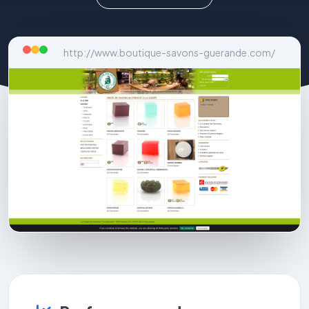
http://www.boutique-savons-guerande.com/