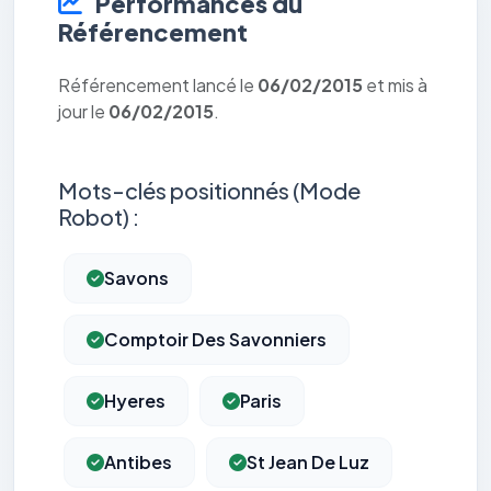
Performances du
Référencement
Référencement lancé le
06/02/2015
et mis à
jour le
06/02/2015
.
Mots-clés positionnés (Mode
Robot) :
Savons
Comptoir Des Savonniers
Hyeres
Paris
Antibes
St Jean De Luz