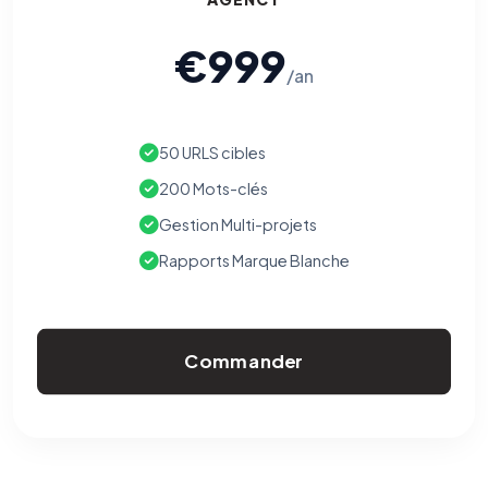
€999
/an
50 URLS cibles
200 Mots-clés
Gestion Multi-projets
Rapports Marque Blanche
Commander