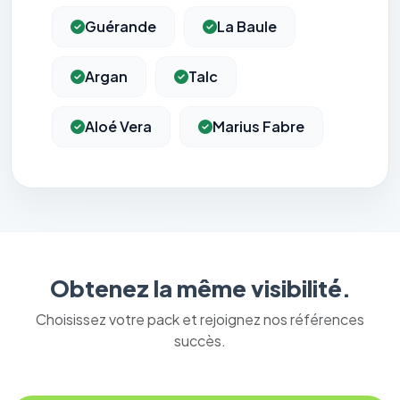
Guérande
La Baule
Argan
Talc
Aloé Vera
Marius Fabre
Obtenez la même visibilité.
Choisissez votre pack et rejoignez nos références
succès.