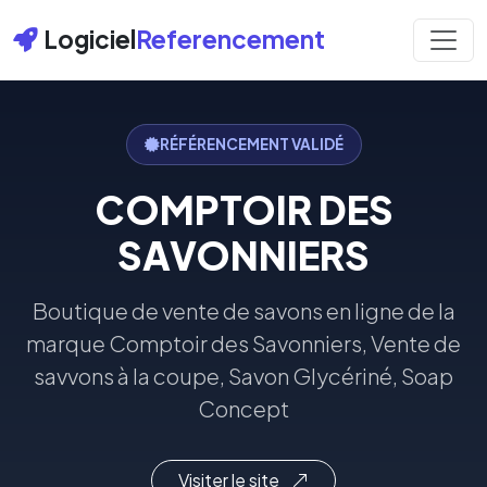
Logiciel
Referencement
RÉFÉRENCEMENT VALIDÉ
COMPTOIR DES
SAVONNIERS
Boutique de vente de savons en ligne de la
marque Comptoir des Savonniers, Vente de
savvons à la coupe, Savon Glycériné, Soap
Concept
Visiter le site