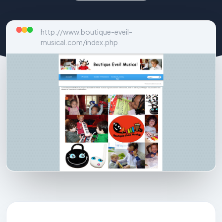
http://www.boutique-eveil-
musical.com/index.php