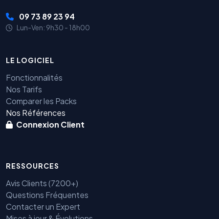
09 73 89 23 94
Lun-Ven: 9h30 - 18h00
LE LOGICIEL
Fonctionnalités
Nos Tarifs
Comparer les Packs
Nos Références
Connexion Client
RESSOURCES
Avis Clients (7200+)
Questions Fréquentes
Contacter un Expert
Mises à jour & Évolutions