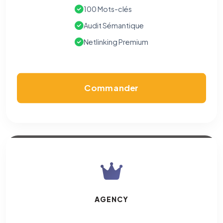
100 Mots-clés
Audit Sémantique
Netlinking Premium
Commander
AGENCY