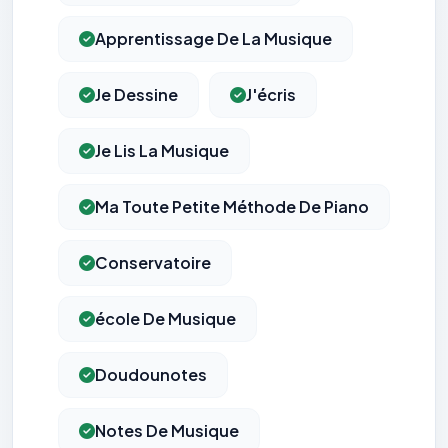
Apprentissage De La Musique
Je Dessine
J'écris
Je Lis La Musique
Ma Toute Petite Méthode De Piano
Conservatoire
école De Musique
Doudounotes
Notes De Musique