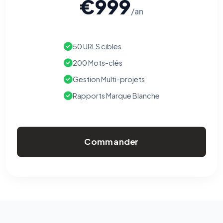
€999
/an
50 URLS cibles
200 Mots-clés
Gestion Multi-projets
Rapports Marque Blanche
Commander