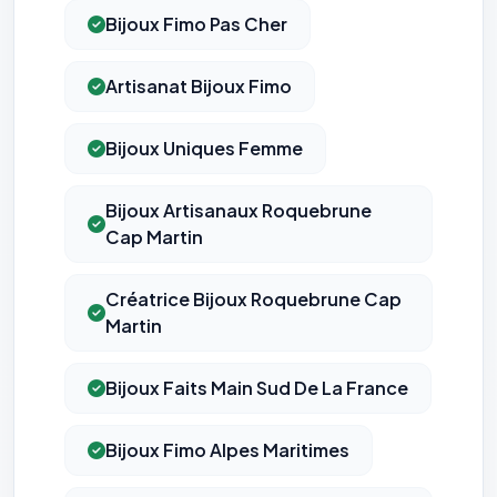
confidentialité
(section Traceurs dans les Courriels).
Bijoux Fimo Pas Cher
Artisanat Bijoux Fimo
Bijoux Uniques Femme
Bijoux Artisanaux Roquebrune
Cap Martin
Créatrice Bijoux Roquebrune Cap
Martin
Bijoux Faits Main Sud De La France
Bijoux Fimo Alpes Maritimes