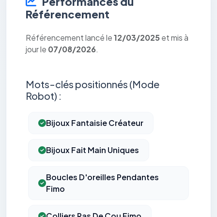
Performances du
Référencement
Référencement lancé le
12/03/2025
et mis à
jour le
07/08/2026
.
Mots-clés positionnés (Mode
Robot) :
Bijoux Fantaisie Créateur
Bijoux Fait Main Uniques
Boucles D'oreilles Pendantes
Fimo
Colliers Ras De Cou Fimo