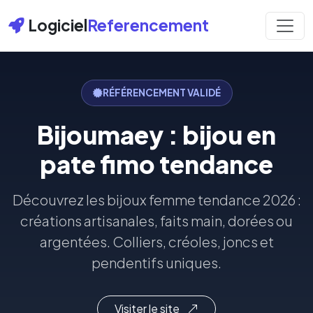
Logiciel
Referencement
RÉFÉRENCEMENT VALIDÉ
Bijoumaey : bijou en
pate fimo tendance
Découvrez les bijoux femme tendance 2026 :
créations artisanales, faits main, dorées ou
argentées. Colliers, créoles, joncs et
pendentifs uniques.
Visiter le site