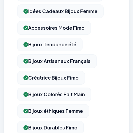
Idées Cadeaux Bijoux Femme
Accessoires Mode Fimo
Bijoux Tendance été
Bijoux Artisanaux Français
Créatrice Bijoux Fimo
Bijoux Colorés Fait Main
Bijoux éthiques Femme
Bijoux Durables Fimo