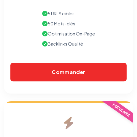
5 URLS cibles
50 Mots-clés
Optimisation On-Page
Backlinks Qualité
Commander
POPULAIRE