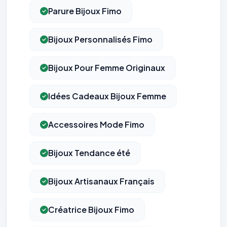
Parure Bijoux Fimo
Bijoux Personnalisés Fimo
Bijoux Pour Femme Originaux
Idées Cadeaux Bijoux Femme
Accessoires Mode Fimo
Bijoux Tendance été
Bijoux Artisanaux Français
⚙️
Créatrice Bijoux Fimo
Cookies essentiels
TOUJOURS ACTIF