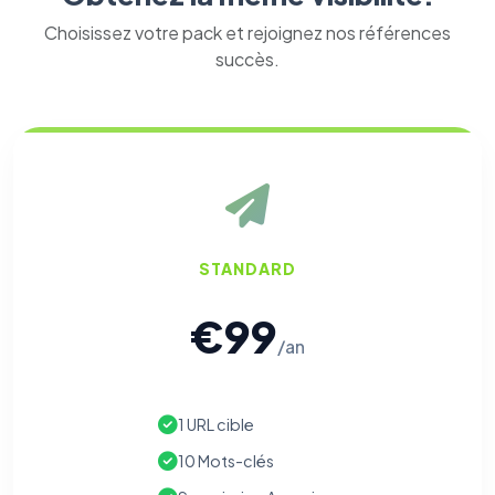
Choisissez votre pack et rejoignez nos références
succès.
STANDARD
€99
/an
1 URL cible
10 Mots-clés