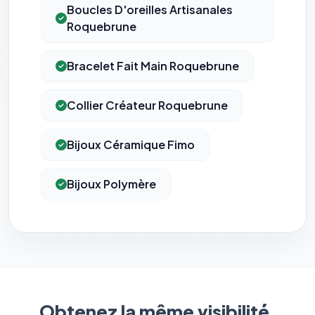
Boucles D'oreilles Artisanales
Roquebrune
Bracelet Fait Main Roquebrune
Collier Créateur Roquebrune
Bijoux Céramique Fimo
Bijoux Polymère
Obtenez la même visibilité.