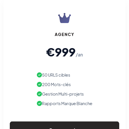
AGENCY
€999
/an
50 URLS cibles
200 Mots-clés
Gestion Multi-projets
Rapports Marque Blanche