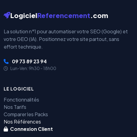
Logiciel
Referencement
.com
La solution n°1 pour automatiser votre SEO (Google) et
votre GEO (IA). Positionnez votre site partout, sans
effort technique.
09 73 89 23 94
Lun-Ven: 9h30 - 18h00
LE LOGICIEL
Fonctionnalités
Nos Tarifs
Comparer les Packs
Nos Références
Connexion Client