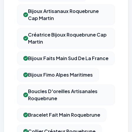
Bijoux Artisanaux Roquebrune
Cap Martin
Créatrice Bijoux Roquebrune Cap
Martin
Bijoux Faits Main Sud De La France
Bijoux Fimo Alpes Maritimes
Boucles D'oreilles Artisanales
Roquebrune
Bracelet Fait Main Roquebrune
Collier Créateur Roquebrune