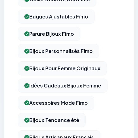
Bagues Ajustables Fimo
Parure Bijoux Fimo
Bijoux Personnalisés Fimo
Bijoux Pour Femme Originaux
Idées Cadeaux Bijoux Femme
Accessoires Mode Fimo
Bijoux Tendance été
Bijoux Artisanaux Français