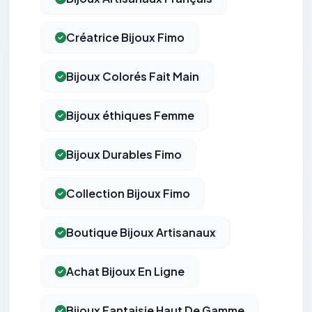
Créatrice Bijoux Fimo
Bijoux Colorés Fait Main
Bijoux éthiques Femme
Bijoux Durables Fimo
Collection Bijoux Fimo
Boutique Bijoux Artisanaux
Achat Bijoux En Ligne
Bijoux Fantaisie Haut De Gamme