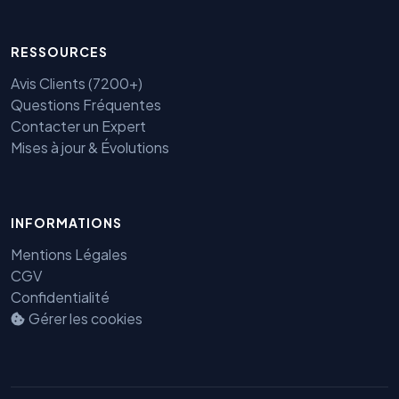
RESSOURCES
Avis Clients (7200+)
Questions Fréquentes
Contacter un Expert
Mises à jour & Évolutions
INFORMATIONS
Mentions Légales
CGV
Confidentialité
Gérer les cookies
Benjamin — Agent IA SEO &
GEO