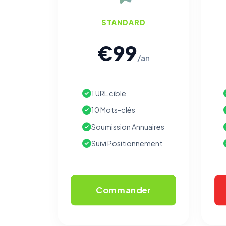
STANDARD
€99
/an
1 URL cible
10 Mots-clés
Soumission Annuaires
Suivi Positionnement
Commander