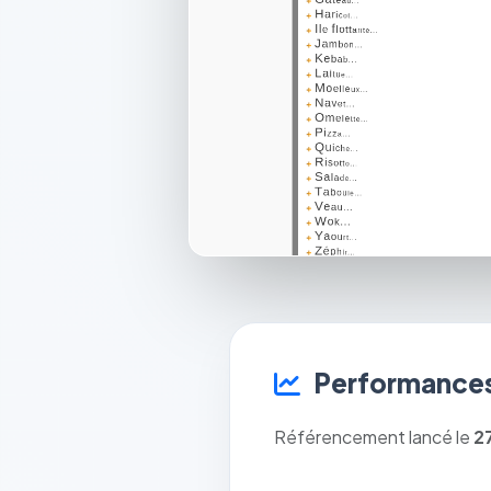
Performances
Référencement lancé le
2