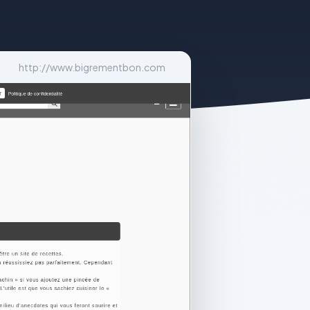
http://www.bigrementbon.com