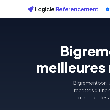
Logiciel
Referencement
Bigrem
meilleures
Bigrementbon, u
recettes d'une 
minceur, des a