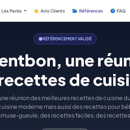
Les Packs
Avis Clients
Références
FAQ
RÉFÉRENCEMENT VALIDÉ
entbon, une réun
 recettes de cuis
ne réunion des meilleures recettes de cuisine du
cuisine moderne mais aussi des recettes pour bé
muse-gueule, des recettes faciles, des recettes 