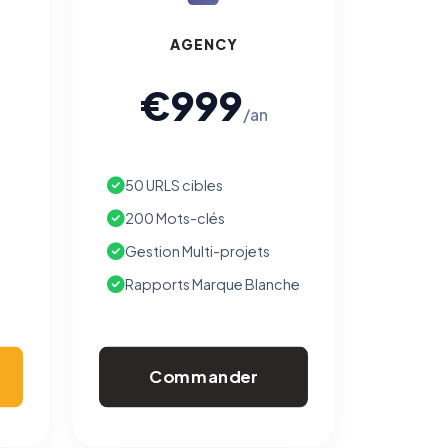
AGENCY
€999
/an
50 URLS cibles
200 Mots-clés
Gestion Multi-projets
Rapports Marque Blanche
Commander